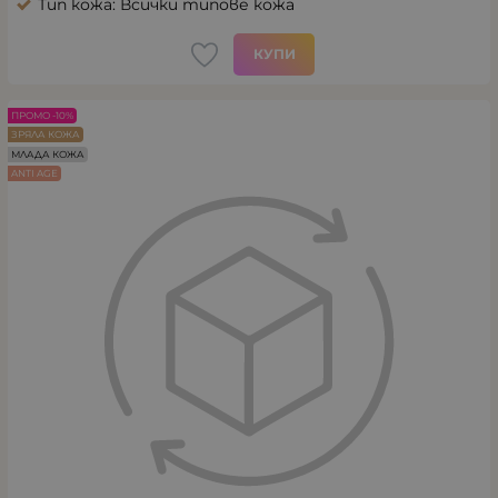
Тип кожа: Всички типове кожа
КУПИ
ПРОМО -10%
ЗРЯЛА КОЖА
МЛАДА КОЖА
ANTI AGE