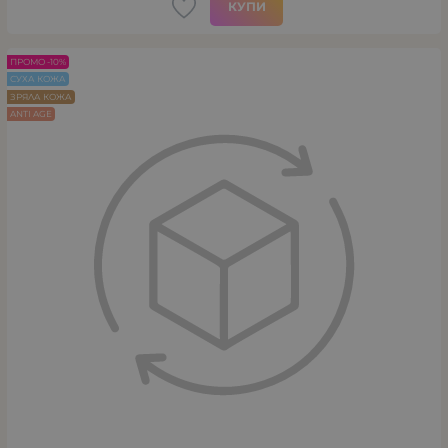
КУПИ
ПРОМО -10%
СУХА КОЖА
ЗРЯЛА КОЖА
ANTI AGE