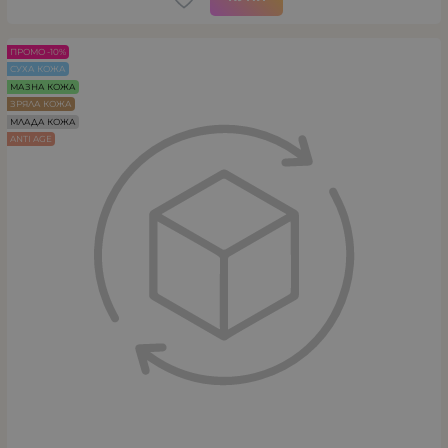
ПРОМО -10%
СУХА КОЖА
МАЗНА КОЖА
ЗРЯЛА КОЖА
МЛАДА КОЖА
ANTI AGE