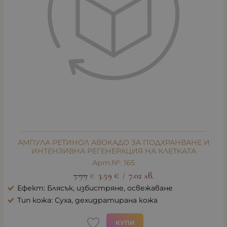
АМПУЛА РЕТИНОЛ АВОКАДО ЗА ПОДХРАНВАНЕ И
ИНТЕНЗИВНА РЕГЕНЕРАЦИЯ НА КЛЕТКАТА
Арт.№: 165
3.99
€
3.59
€
7.02
лв.
/
Ефект: Блясък, избистряне, освежаване
Тип кожа: Суха, дехидратирана кожа
КУПИ