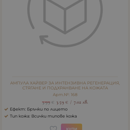
АМПУЛА ХАЙВЕР ЗА ИНТЕНЗИВНА РЕГЕНЕРАЦИЯ,
СТЯГАНЕ И ПОДХРАНВАНЕ НА КОЖАТА
Арт.№: 168
3.99
€
3.59
€
7.02
лв.
/
Ефект: Бръчки по лицето
Тип кожа: Всички типове кожа
КУПИ