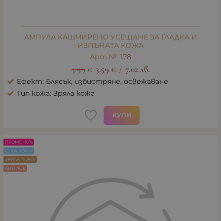
АМПУЛА КАШМИРЕНО УСЕЩАНЕ ЗА ГЛАДКА И
ИЗПЪНАТА КОЖА
Арт.№: 178
3.99
€
3.59
€
7.02
лв.
/
Ефект: Блясък, избистряне, освежаване
Тип кожа: Зряла кожа
КУПИ
ПРОМО -10%
СУХА КОЖА
ЗРЯЛА КОЖА
ANTI AGE