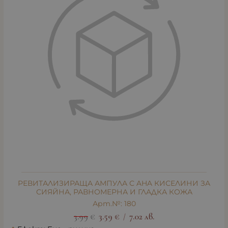
РЕВИТАЛИЗИРАЩА АМПУЛА С AHA КИСЕЛИНИ ЗА
СИЯЙНА, РАВНОМЕРНА И ГЛАДКА КОЖА
Арт.№: 180
3.99
€
3.59
€
7.02
лв.
/