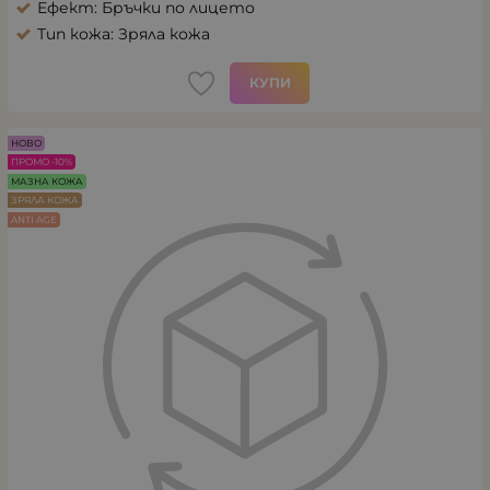
Ефект: Бръчки по лицето
Тип кожа: Зряла кожа
КУПИ
НОВО
ПРОМО -10%
МАЗНА КОЖА
ЗРЯЛА КОЖА
ANTI AGE