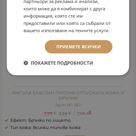
партньори за реклама и анализи,
които може да я комбинират с друга
информация, която сте им
предоставили или която са събрали от
вашето използване на техните услуги.
ПРИЕМЕТЕ ВСИЧКИ
ПОКАЖЕТЕ ПОДРОБНОСТИ
АМПУЛА ЕЛАСТИН ПРОТИВ ОТПУСНАТА КОЖА И
БРЪЧКИ
Арт.№: 187
3.99
€
3.59
€
7.02
лв.
/
Ефект: Бръчки по лицето
Тип кожа: Всички типове кожа