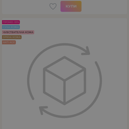
КУПИ
ПРОМО -10%
СУХА КОЖА
ЧУВСТВИТЕЛНА КОЖА
ЗРЯЛА КОЖА
ANTI AGE