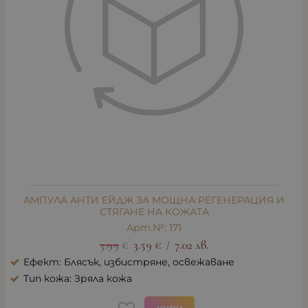
АМПУЛА АНТИ ЕЙДЖ ЗА МОЩНА РЕГЕНЕРАЦИЯ И
СТЯГАНЕ НА КОЖАТА
Арт.№: 171
3.99
€
3.59
€
7.02
лв.
/
Ефект: Блясък, избистряне, освежаване
Тип кожа: Зряла кожа