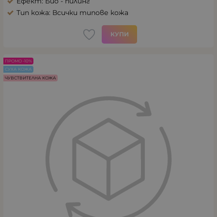
Ефект: Био - пилинг
Тип кожа: Всички типове кожа
КУПИ
ПРОМО -10%
СУХА КОЖА
ЧУВСТВИТЕЛНА КОЖА