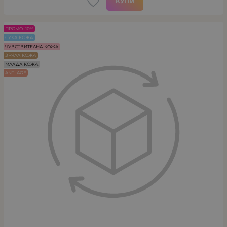
КУПИ
ПРОМО -10%
СУХА КОЖА
ЧУВСТВИТЕЛНА КОЖА
ЗРЯЛА КОЖА
МЛАДА КОЖА
ANTI AGE