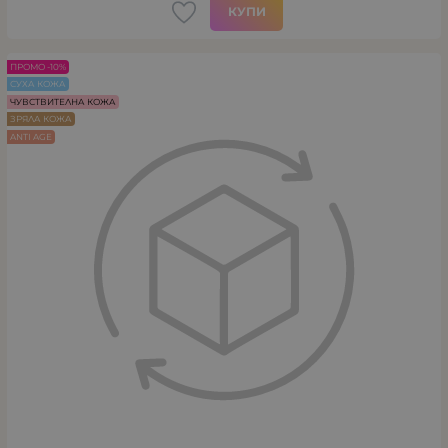
КУПИ
ПРОМО -10%
СУХА КОЖА
ЧУВСТВИТЕЛНА КОЖА
ЗРЯЛА КОЖА
ANTI AGE