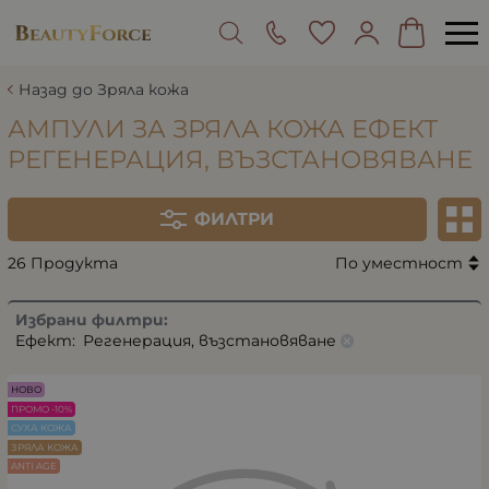
Назад до Зряла кожа
АМПУЛИ ЗА ЗРЯЛА КОЖА ЕФЕКТ
РЕГЕНЕРАЦИЯ, ВЪЗСТАНОВЯВАНЕ
ФИЛТРИ
26 Продукта
По уместност
Избрани филтри:
Ефект:
Регенерация, възстановяване
НОВО
ПРОМО -10%
СУХА КОЖА
ЗРЯЛА КОЖА
ANTI AGE