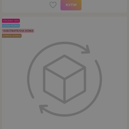
КУПИ
ПРОМО -10%
СУХА КОЖА
ЧУВСТВИТЕЛНА КОЖА
ЗРЯЛА КОЖА