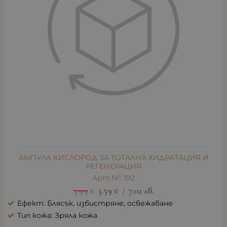
АМПУЛА КИСЛОРОД ЗА ТОТАЛНА ХИДРАТАЦИЯ И
РЕГЕНЕРАЦИЯ
Арт.№: 192
3.99
€
3.59
€
7.02
лв.
/
Ефект: Блясък, избистряне, освежаване
Тип кожа: Зряла кожа