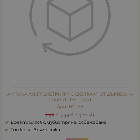
АМПУЛА ЛИФТ ЕКСТРИЙМ С ЕКСТРАКТ ОТ ДЪРВЕСНА
ГЪБА И ПЕПТИДИ
Арт.№: 179
3.99
€
3.59
€
7.02
лв.
/
Ефект: Блясък, избистряне, освежаване
Тип кожа: Зряла кожа