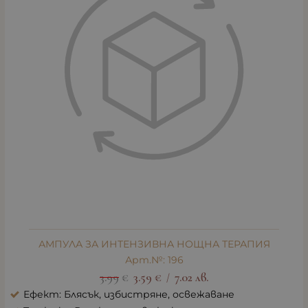
АМПУЛА ЗА ИНТЕНЗИВНА НОЩНА ТЕРАПИЯ
Арт.№: 196
3.99
€
3.59
€
7.02
лв.
/
Ефект: Блясък, избистряне, освежаване