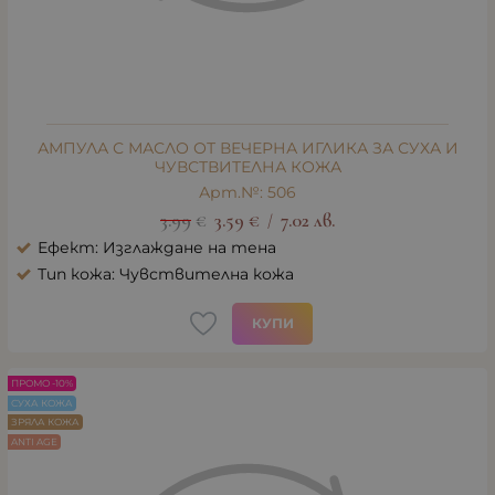
АМПУЛА С МАСЛО ОТ ВЕЧЕРНА ИГЛИКА ЗА СУХА И
ЧУВСТВИТЕЛНА КОЖА
Арт.№: 506
3.99
€
3.59
€
7.02
лв.
/
Ефект: Изглаждане на тена
Тип кожа: Чувствителна кожа
КУПИ
ПРОМО -10%
СУХА КОЖА
ЗРЯЛА КОЖА
ANTI AGE