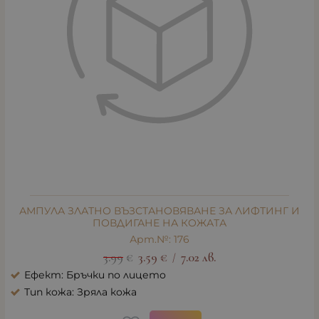
АМПУЛА ЗЛАТНО ВЪЗСТАНОВЯВАНЕ ЗА ЛИФТИНГ И
ПОВДИГАНЕ НА КОЖАТА
Арт.№: 176
3.99
€
3.59
€
7.02
лв.
/
Ефект: Бръчки по лицето
Тип кожа: Зряла кожа