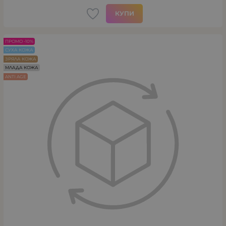
КУПИ
ПРОМО -10%
СУХА КОЖА
ЗРЯЛА КОЖА
МЛАДА КОЖА
ANTI AGE