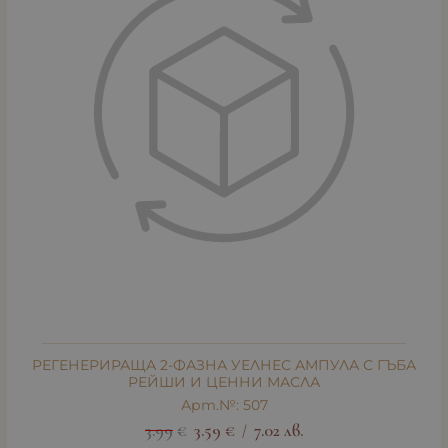
РЕГЕНЕРИРАЩА 2-ФАЗНА УЕЛНЕС АМПУЛА С ГЪБА
РЕЙШИ И ЦЕННИ МАСЛА
Арт.№: 507
3.99
€
3.59
€
7.02
лв.
/