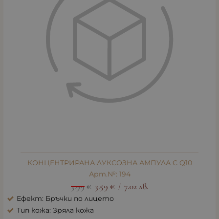
КОНЦЕНТРИРАНА ЛУКСОЗНА АМПУЛА С Q10
Арт.№: 194
3.99
€
3.59
€
7.02
лв.
/
Ефект: Бръчки по лицето
Тип кожа: Зряла кожа