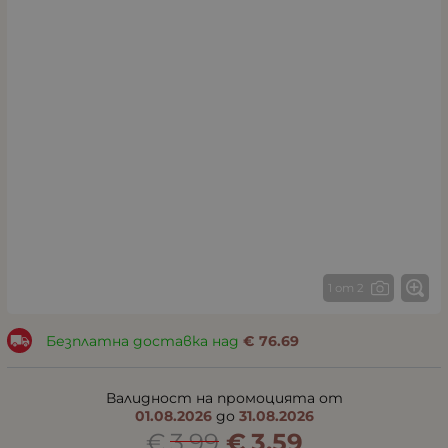
1 от 2
Безплатна доставка над
€
76.69
Валидност на промоцията от
01.08.2026
до
31.08.2026
€
3.99
€
3.59