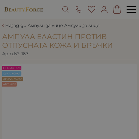
Назад до Ампули за лице Ампули за лице
АМПУЛА ЕЛАСТИН ПРОТИВ
ОТПУСНАТА КОЖА И БРЪЧКИ
Арт.№:
187
ПРОМО -10%
СУХА КОЖА
ЗРЯЛА КОЖА
ANTI AGE