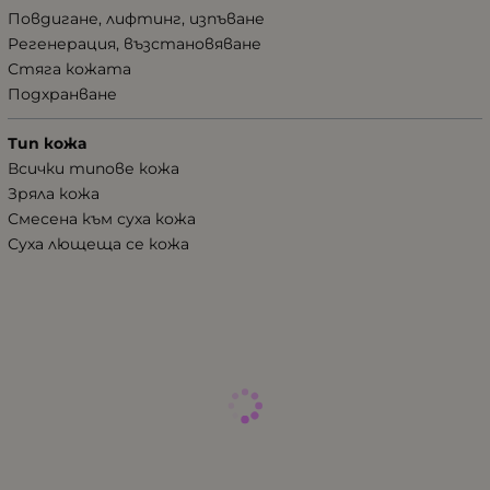
Повдигане, лифтинг, изпъване
Регенерация, възстановяване
Стяга кожата
Подхранване
Тип кожа
Всички типове кожа
Зряла кожа
Смесена към суха кожа
Суха лющеща се кожа