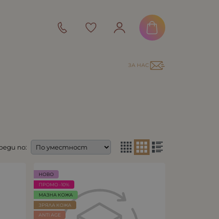
ЗА НАС
реди по:
НОВО
ПРОМО -10%
МАЗНА КОЖА
ЗРЯЛА КОЖА
ANTI AGE