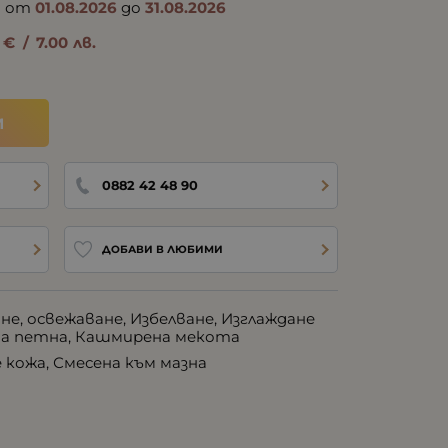
а от
01.08.2026
до
31.08.2026
€
/
7.00
лв.
И
0882 42 48 90
ДОБАВИ В ЛЮБИМИ
не, освежаване, Избелване, Изглаждане
на петна, Кашмирена мекота
 кожа, Смесена към мазна