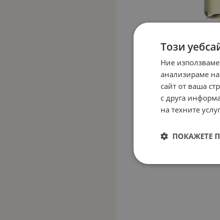
Този уебса
Ние използваме
анализираме на
сайт от ваша ст
с друга информа
на техните услуг
ПОКАЖЕТЕ 