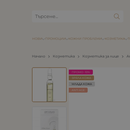
НОВИ
ПРОМОЦИИ
КОЖНИ ПРОБЛЕМИ
КОЗМЕТИКА
Начало
Козметика
Козметика за лице
А
ПРОМО -10%
ЗРЯЛА КОЖА
МЛАДА КОЖА
ANTI AGE