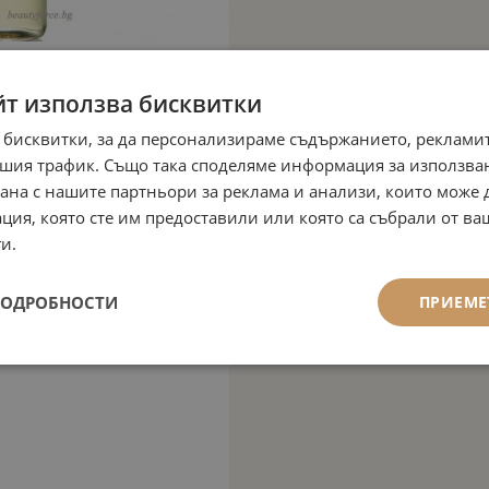
йт използва бисквитки
 бисквитки, за да персонализираме съдържанието, рекламит
шия трафик. Също така споделяме информация за използва
рана с нашите партньори за реклама и анализи, които може
ция, която сте им предоставили или която са събрали от в
и.
ПОДРОБНОСТИ
ПРИЕМЕ