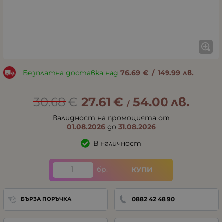
Безплатна доставка над
76.69
€
/
149.99
лв.
30.68
€
27.61
€
54.00
лв.
/
Валидност на промоцията от
01.08.2026
до
31.08.2026
В наличност
бр.
КУПИ
0882 42 48 90
БЪРЗА ПОРЪЧКА