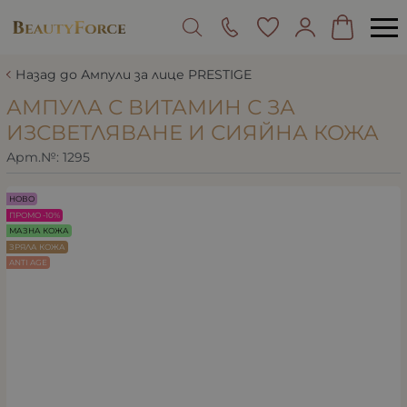
Назад до Ампули за лице PRESTIGE
АМПУЛА С ВИТАМИН С ЗА
ИЗСВЕТЛЯВАНЕ И СИЯЙНА КОЖА
Арт.№:
1295
НОВО
ПРОМО -10%
МАЗНА КОЖА
ЗРЯЛА КОЖА
ANTI AGE