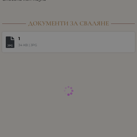
ДОКУМЕНТИ ЗА СВАЛЯНЕ
1
34 KB |
JPG
JPG