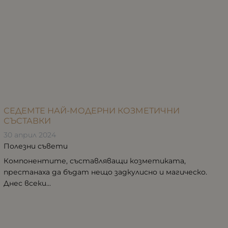
СЕДЕМТЕ НАЙ-МОДЕРНИ КОЗМЕТИЧНИ
СЪСТАВКИ
30 април 2024
Полезни съвети
Компонентите, съставляващи козметиката,
престанаха да бъдат нещо задкулисно и магическо.
Днес всеки...