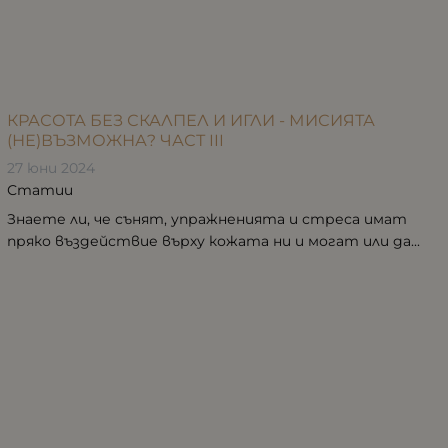
КРАСОТА БЕЗ СКАЛПЕЛ И ИГЛИ - МИСИЯТА
(НЕ)ВЪЗМОЖНА? ЧАСТ III
27 юни 2024
Статии
Знаете ли, че сънят, упражненията и стреса имат
пряко въздействие върху кожата ни и могат или да...