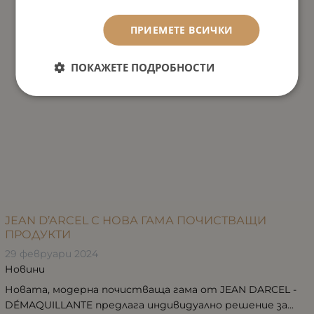
ПРИЕМЕТЕ ВСИЧКИ
ПОКАЖЕТЕ ПОДРОБНОСТИ
JEAN D’ARCEL С НОВА ГАМА ПОЧИСТВАЩИ
ПРОДУКТИ
29 февруари 2024
Новини
Новата, модерна почистваща гама от JEAN DARCEL -
DÉMAQUILLANTE предлага индивидуално решение за...