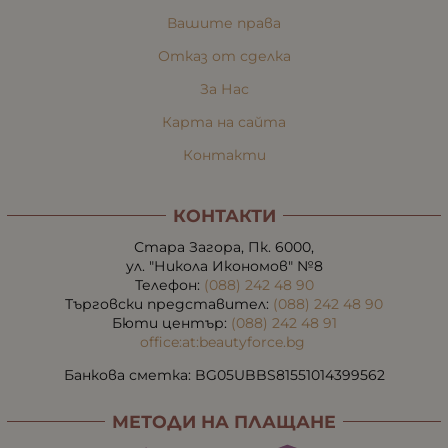
Вашите права
Отказ от сделка
За Нас
Карта на сайта
Контакти
КОНТАКТИ
Стара Загора, Пк. 6000,
ул. "Никола Икономов" №8
Телефон:
(088) 242 48 90
Търговски представител:
(088) 242 48 90
Бюти център:
(088) 242 48 91
office:at:beautyforce.bg
Банкова сметка: BG05UBBS81551014399562
МЕТОДИ НА ПЛАЩАНЕ