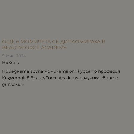
ОЩЕ 6 МОМИЧЕТА СЕ ДИПЛОМИРАХА В
BEAUTYFORCE ACADEMY
5 юни 2024
Новини
Поредната група момичета от курса по професия
Козметик в BeautyForce Academy получиха своите
дипломи...