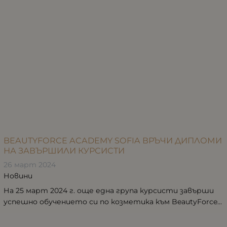
BEAUTYFORCE ACADEMY SOFIA ВРЪЧИ ДИПЛОМИ
НА ЗАВЪРШИЛИ КУРСИСТИ
26 март 2024
Новини
На 25 март 2024 г. още една група курсисти завърши
успешно обучението си по козметика към BeautyForce...