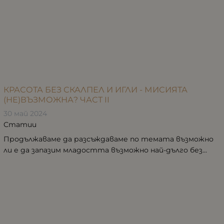
КРАСОТА БЕЗ СКАЛПЕЛ И ИГЛИ - МИСИЯТА
(НЕ)ВЪЗМОЖНА? ЧАСТ II
30 май 2024
Статии
Продължаваме да разсъждаваме по темата възможно
ли е да запазим младостта възможно най-дълго без...