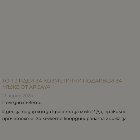
ТОП 3 ИДЕИ ЗА КОЗМЕТИЧНИ ПОДАРЪЦИ ЗА
МЪЖЕ ОТ ARCAYA
21 април 2024
Полезни съвети
Идеи за подаръци за красота за мъже? Да, правилно
прочетохте! За мъжете координираната грижа за...