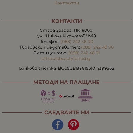
Контакти
КОНТАКТИ
Стара Загора, Пк. 6000,
ул. "Никола Икономов" №8
Телефон:
(088) 242 48 90
Търговски представител:
(088) 242 48 90
Бюти център:
(088) 242 48 91
office:at:beautyforce.bg
Банкова сметка: BG05UBBS81551014399562
МЕТОДИ НА ПЛАЩАНЕ
СЛЕДВАЙТЕ НИ