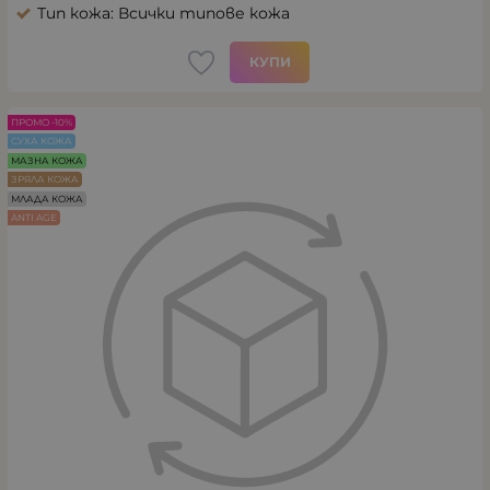
Тип кожа: Всички типове кожа
КУПИ
ПРОМО -10%
СУХА КОЖА
МАЗНА КОЖА
ЗРЯЛА КОЖА
МЛАДА КОЖА
ANTI AGE