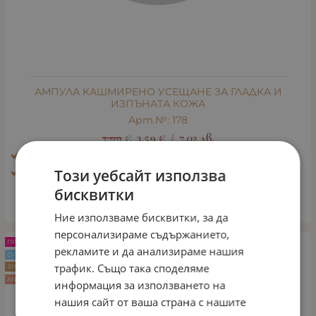
АМПУЛА КАШМИРЕНО УСЕЩАНЕ ЗА ГЛАДКА И
ИЗПЪНАТА КОЖА
Арт.№: 178
3.99
€
3.59
€
7.02
лв.
/
Ефект: Блясък, избистряне, освежаване
Тип кожа: Зряла кожа
Този уебсайт използва
бисквитки
КУПИ
Ние използваме бисквитки, за да
персонализираме съдържанието,
ПРОМО -10%
рекламите и да анализираме нашия
СУХА КОЖА
трафик. Също така споделяме
ЗРЯЛА КОЖА
ANTI AGE
информация за използването на
нашия сайт от ваша страна с нашите