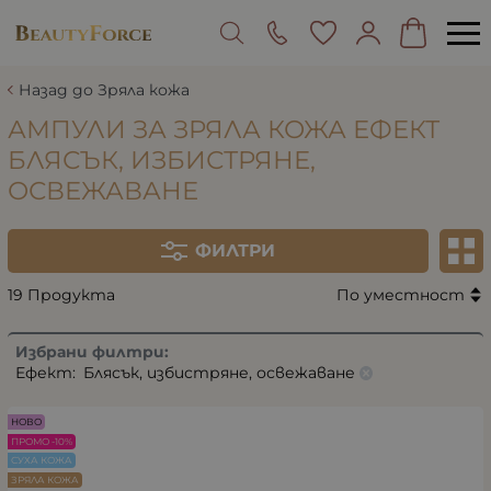
Назад до Зряла кожа
АМПУЛИ ЗА ЗРЯЛА КОЖА ЕФЕКТ
БЛЯСЪК, ИЗБИСТРЯНЕ,
ОСВЕЖАВАНЕ
ФИЛТРИ
19 Продукта
По уместност
Избрани филтри:
Ефект:
Блясък, избистряне, освежаване
НОВО
ПРОМО -10%
СУХА КОЖА
ЗРЯЛА КОЖА