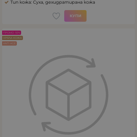
Тип кожа: Суха, дехидратирана кожа
КУПИ
ПРОМО -10%
ЗРЯЛА КОЖА
ANTI AGE