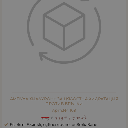
АМПУЛА ХИАЛУРОН+ ЗА ЦЯЛОСТНА ХИДРАТАЦИЯ
ПРОТИВ БРЪЧКИ
Арт.№: 169
3.99
€
3.59
€
7.02
лв.
/
Ефект: Блясък, избистряне, освежаване