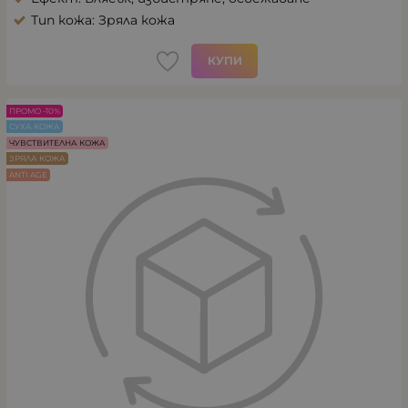
Тип кожа: Зряла кожа
КУПИ
ПРОМО -10%
СУХА КОЖА
ЧУВСТВИТЕЛНА КОЖА
ЗРЯЛА КОЖА
ANTI AGE