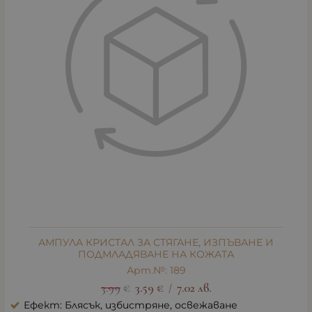
АМПУЛА КРИСТАЛ ЗА СТЯГАНЕ, ИЗПЪВАНЕ И
ПОДМЛАДЯВАНЕ НА КОЖАТА
Арт.№: 189
3.99
€
3.59
€
7.02
лв.
/
Ефект: Блясък, избистряне, освежаване