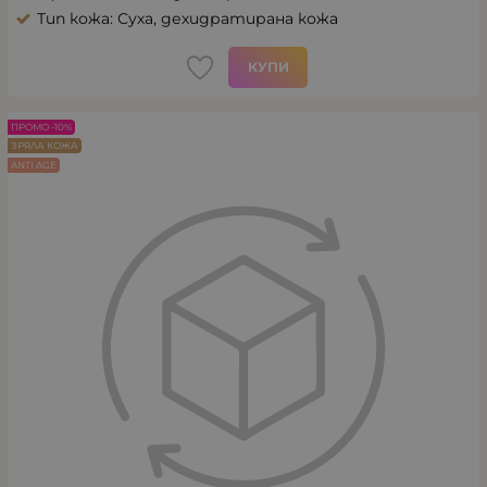
Тип кожа: Суха, дехидратирана кожа
КУПИ
ПРОМО -10%
ЗРЯЛА КОЖА
ANTI AGE