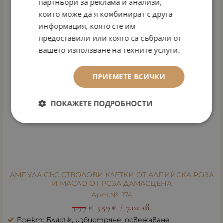
партньори за реклама и анализи,
които може да я комбинират с друга
информация, която сте им
предоставили или която са събрали от
вашето използване на техните услуги.
ПРИЕМЕТЕ ВСИЧКИ
ПОКАЖЕТЕ ПОДРОБНОСТИ
АМПУЛА СЪС СТВОЛОВИ КЛЕТКИ ОТ АЛПИЙСКА РОЗА
И МАСЛО ОТ РОЗА ДАМАСЦЕНА
Арт.№: 174
3.99
€
3.59
€
7.02
лв.
/
Ефект: Блясък, избистряне, освежаване