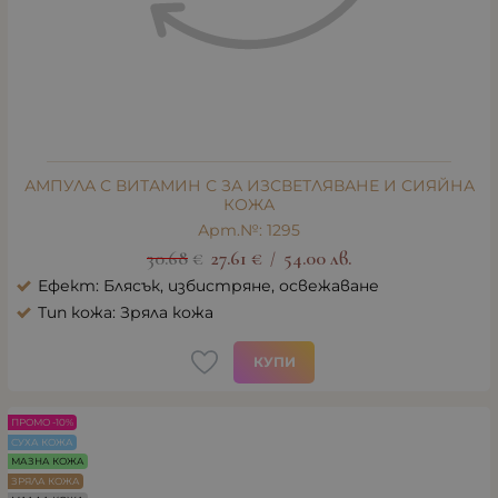
АМПУЛА С ВИТАМИН С ЗА ИЗСВЕТЛЯВАНЕ И СИЯЙНА
КОЖА
Арт.№: 1295
30.68
€
27.61
€
54.00
лв.
/
Ефект: Блясък, избистряне, освежаване
Тип кожа: Зряла кожа
КУПИ
ПРОМО -10%
СУХА КОЖА
МАЗНА КОЖА
ЗРЯЛА КОЖА