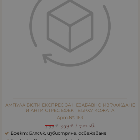
АМПУЛА БЮТИ ЕКСПРЕС ЗА НЕЗАБАВНО ИЗГЛАЖДАНЕ
И АНТИ СТРЕС ЕФЕКТ ВЪРХУ КОЖАТА
Арт.№: 163
3.99
€
3.59
€
7.02
лв.
/
Ефект: Блясък, избистряне, освежаване