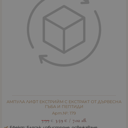
АМПУЛА ЛИФТ ЕКСТРИЙМ С ЕКСТРАКТ ОТ ДЪРВЕСНА
ГЪБА И ПЕПТИДИ
Арт.№: 179
3.99
€
3.59
€
7.02
лв.
/
Ефект: Блясък, избистряне, освежаване