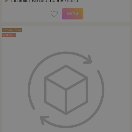
Тип кожа: Всички типове кожа
КУПИ
ЗРЯЛА КОЖА
ANTI AGE