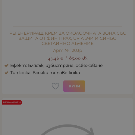
РЕГЕНЕРИРАЩ КРЕМ ЗА ОКОЛООЧНАТА ЗОНА СЪС
ЗАЩИТА ОТ ФИН ПРАХ, UV ЛЪЧИ И СИНЬО
СВЕТЛИННО ЛЪЧЕНИЕ
Арт.№: 203p
43.46
€
85.00
лв.
/
Ефект: Блясък, избистряне, освежаване
Тип кожа: Всички типове кожа
КУПИ
НЕНАЛИЧЕН