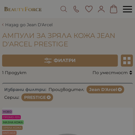
Назад до Jean D'Arcel
АМПУЛИ ЗА ЗРЯЛА КОЖА JEAN
D'ARCEL PRESTIGE
ФИЛТРИ
1 Продукт
По уместност
Избрани филтри:
Производител:
Jean D'Arcel
Серии:
PRESTIGE
НОВО
ПРОМО -10%
МАЗНА КОЖА
ЗРЯЛА КОЖА
ANTI AGE