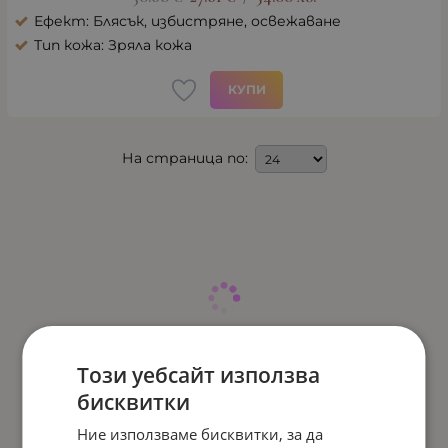
Ефект: Блясък, избистряне, освежаване
Тип кожа: Зряла кожа
КУПИ
На страница по:
Този уебсайт използва
бисквитки
Ние използваме бисквитки, за да