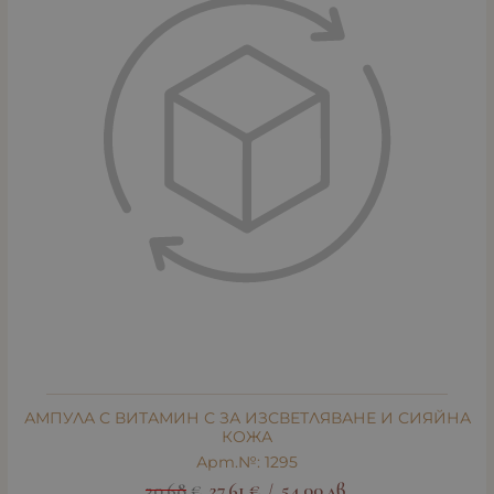
АМПУЛА С ВИТАМИН С ЗА ИЗСВЕТЛЯВАНЕ И СИЯЙНА
КОЖА
Арт.№: 1295
30.68
€
27.61
€
54.00
лв.
/