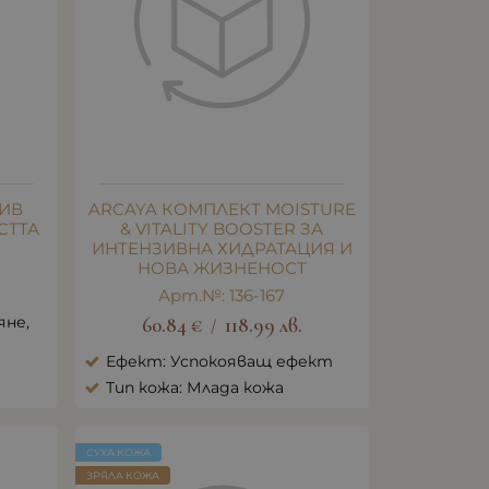
ТИВ
ARCAYA КОМПЛЕКТ MOISTURE
СТТА
& VITALITY BOOSTER ЗА
ИНТЕНЗИВНА ХИДРАТАЦИЯ И
НОВА ЖИЗНЕНОСТ
Арт.№: 136-167
яне,
60.84
€
118.99
лв.
/
Ефект: Успокояващ ефект
Тип кожа: Млада кожа
СУХА КОЖА
ЗРЯЛА КОЖА