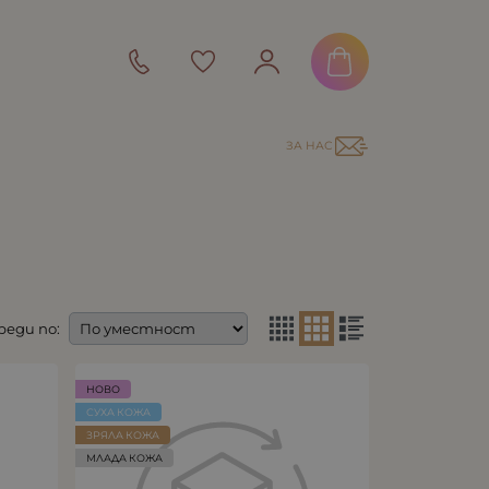
ЗА НАС
реди по:
НОВО
СУХА КОЖА
ЗРЯЛА КОЖА
МЛАДА КОЖА