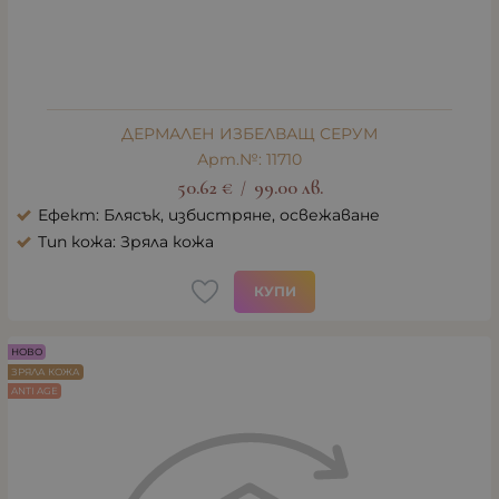
ДЕРМАЛЕН ИЗБЕЛВАЩ СЕРУМ
Арт.№: 11710
50.62
€
99.00
лв.
/
Ефект: Блясък, избистряне, освежаване
Тип кожа: Зряла кожа
КУПИ
НОВО
ЗРЯЛА КОЖА
ANTI AGE