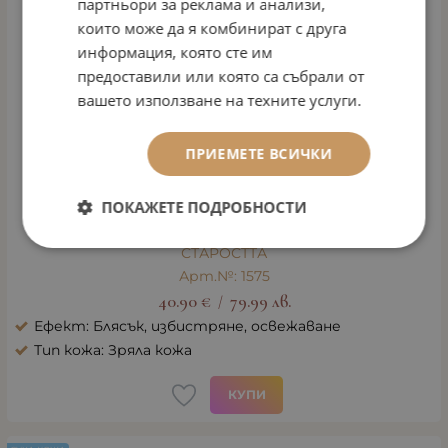
партньори за реклама и анализи,
които може да я комбинират с друга
информация, която сте им
предоставили или която са събрали от
вашето използване на техните услуги.
ПРИЕМЕТЕ ВСИЧКИ
ПОКАЖЕТЕ ПОДРОБНОСТИ
НЕЖНА ЕМУЛСИЯ ПРОТИВ ПРИЗНАЦИТЕ НА
СТАРОСТТА
Арт.№: 1575
40.90
€
79.99
лв.
/
Ефект: Блясък, избистряне, освежаване
Тип кожа: Зряла кожа
КУПИ