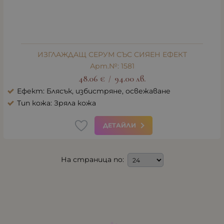
ИЗГЛАЖДАЩ СЕРУМ СЪС СИЯЕН ЕФЕКТ
Арт.№: 1581
48.06
€
94.00
лв.
/
Ефект: Блясък, избистряне, освежаване
Тип кожа: Зряла кожа
ДЕТАЙЛИ
На страница по: