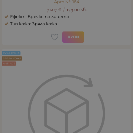
Арт.№: 184
71.07
€
139.00
лв.
/
Ефект: Бръчки по лицето
Тип кожа: Зряла кожа
КУПИ
СУХА КОЖА
ЗРЯЛА КОЖА
ANTI AGE