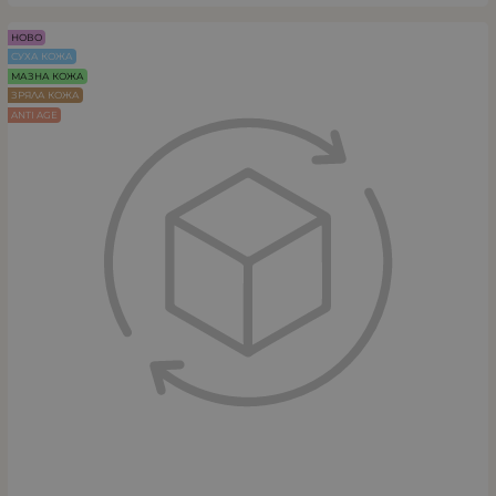
НОВО
СУХА КОЖА
МАЗНА КОЖА
ЗРЯЛА КОЖА
ANTI AGE