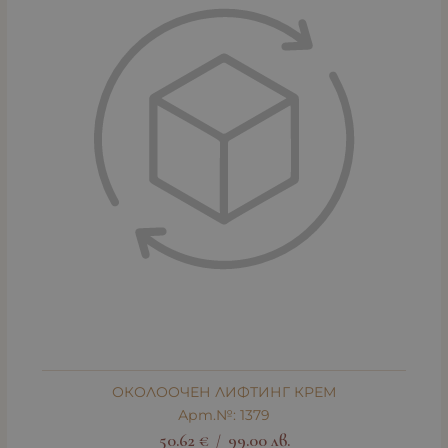
ОКОЛООЧЕН ЛИФТИНГ КРЕМ
Арт.№: 1379
50.62
€
99.00
лв.
/