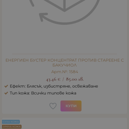
ЕНЕРГИЕН БУСТЕР КОНЦЕНТРАТ ПРОТИВ СТАРЕЕНЕ С
БАКУЧИОЛ
Арт.№: 1584
43.46
€
85.00
лв.
/
Ефект: Блясък, избистряне, освежаване
Тип кожа: Всички типове кожа
КУПИ
СУХА КОЖА
ЗРЯЛА КОЖА