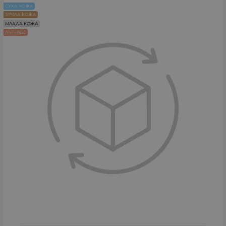
СУХА КОЖА
ЗРЯЛА КОЖА
МЛАДА КОЖА
ANTI AGE