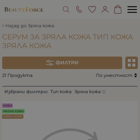
Назад до Зряла кожа
СЕРУМ ЗА ЗРЯЛА КОЖА ТИП КОЖА
ЗРЯЛА КОЖА
ФИЛТРИ
21 Продукта
По уместност
Избрани филтри:
Тип кожа:
Зряла кожа
НОВО
МАЗНА КОЖА
ЗРЯЛА КОЖА