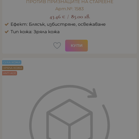
ПРОТИВ ПРИЗНАЦИТЕ НА СТАРЕЕНЕ
Арт.№: 1583
43.46
€
85.00
лв.
/
Ефект: Блясък, избистряне, освежаване
Тип кожа: Зряла кожа
КУПИ
СУХА КОЖА
ЗРЯЛА КОЖА
ANTI AGE