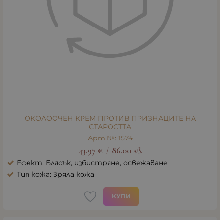
ОКОЛООЧЕН КРЕМ ПРОТИВ ПРИЗНАЦИТЕ НА
СТАРОСТТА
Арт.№: 1574
43.97
€
86.00
лв.
/
Ефект: Блясък, избистряне, освежаване
Тип кожа: Зряла кожа
КУПИ