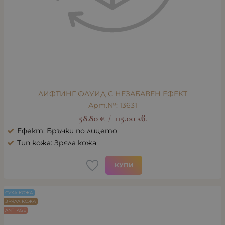
ЛИФТИНГ ФЛУИД С НЕЗАБАВЕН ЕФЕКТ
Арт.№: 13631
58.80
€
115.00
лв.
/
Ефект: Бръчки по лицето
Тип кожа: Зряла кожа
КУПИ
СУХА КОЖА
ЗРЯЛА КОЖА
ANTI AGE