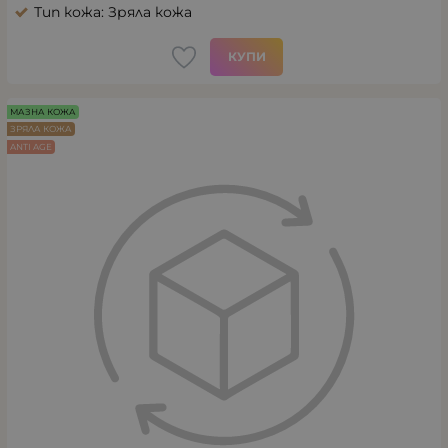
Тип кожа: Зряла кожа
КУПИ
МАЗНА КОЖА
ЗРЯЛА КОЖА
ANTI AGE