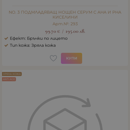
NO. 3 ПОДМЛАДЯВАЩ НОЩЕН СЕРУМ С AHA И PHA
КИСЕЛИНИ
Арт.№: 293
99.70
€
195.00
лв.
/
Ефект: Бръчки по лицето
Тип кожа: Зряла кожа
КУПИ
ЗРЯЛА КОЖА
ANTI AGE