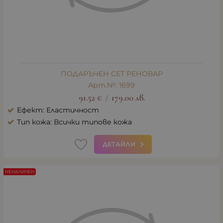
ПОДАРЪЧЕН СЕТ РЕНОВАР
Арт.№: 1699
91.52
€
179.00
лв.
/
Ефект: Еластичност
Тип кожа: Всички типове кожа
ДЕТАЙЛИ
НЕНАЛИЧЕН