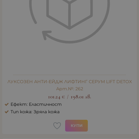
ЛУКСОЗЕН АНТИ-ЕЙДЖ ЛИФТИНГ СЕРУМ LIFT DETOX
Арт.№: 262
101.24
€
198.01
лв.
/
Ефект: Еластичност
Тип кожа: Зряла кожа
КУПИ