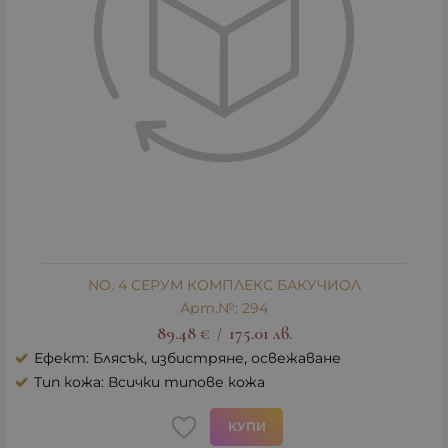
NO. 4 СЕРУМ КОМПЛЕКС БАКУЧИОЛ
Арт.№: 294
89.48
€
175.01
лв.
/
Ефект: Блясък, избистряне, освежаване
Тип кожа: Всички типове кожа
КУПИ