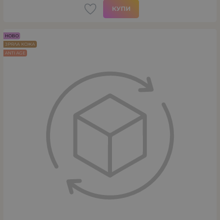
КУПИ
НОВО
ЗРЯЛА КОЖА
ANTI AGE