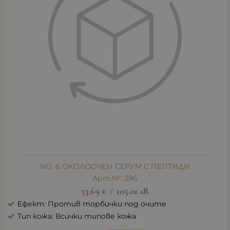
NO. 6 ОКОЛООЧЕН СЕРУМ С ПЕПТИДИ
Арт.№: 296
53.69
€
105.01
лв.
/
Ефект: Против торбички под очите
Тип кожа: Всички типове кожа