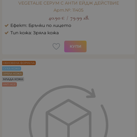
VEGETALIE СЕРУМ С АНТИ ЕЙДЖ ДЕЙСТВИЕ
Арт.№: 11405
40.90
€
79.99
лв.
/
Ефект: Бръчки по лицето
Тип кожа: Зряла кожа
КУПИ
ОБНОВЕНА ФОРМУЛА
СУХА КОЖА
ЗРЯЛА КОЖА
МЛАДА КОЖА
ANTI AGE