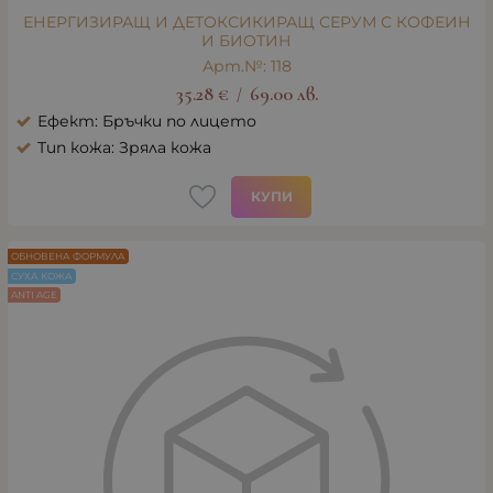
ЕНЕРГИЗИРАЩ И ДЕТОКСИКИРАЩ СЕРУМ С КОФЕИН
И БИОТИН
Арт.№: 118
35.28
€
69.00
лв.
/
Ефект: Бръчки по лицето
Тип кожа: Зряла кожа
КУПИ
ОБНОВЕНА ФОРМУЛА
СУХА КОЖА
ANTI AGE