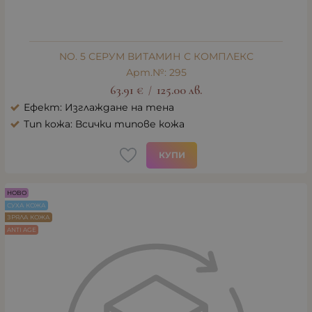
NO. 5 СЕРУМ ВИТАМИН С КОМПЛЕКС
Арт.№: 295
63.91
€
125.00
лв.
/
Ефект: Изглаждане на тена
Тип кожа: Всички типове кожа
КУПИ
НОВО
СУХА КОЖА
ЗРЯЛА КОЖА
ANTI AGE