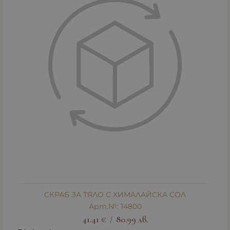
СКРАБ ЗА ТЯЛО С ХИМАЛАЙСКА СОЛ
Арт.№: 14800
41.41
€
80.99
лв.
/