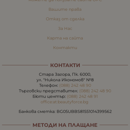
Вашите права
Отказ от сделка
За Нас
Карта на сайта
Контакти
КОНТАКТИ
Стара Загора, Пк. 6000,
ул. "Никола Икономов" №8
Телефон:
(088) 242 48 90
Търговски представител:
(088) 242 48 90
Бюти център:
(088) 242 48 91
office:at:beautyforce.bg
Банкова сметка: BG05UBBS81551014399562
МЕТОДИ НА ПЛАЩАНЕ