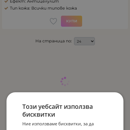
Ефект: Антицелулит
Тип кожа: Всички типове кожа
КУПИ
На страница по:
Този уебсайт използва
бисквитки
Ние използваме бисквитки, за да