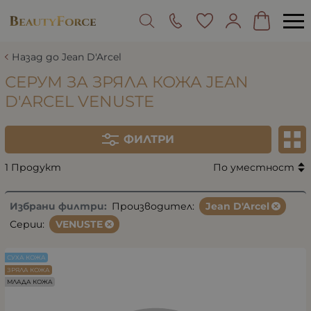
Назад до Jean D'Arcel
СЕРУМ ЗА ЗРЯЛА КОЖА JEAN
D'ARCEL VENUSTE
ФИЛТРИ
1 Продукт
По уместност
Избрани филтри:
Производител:
Jean D'Arcel
Серии:
VENUSTE
СУХА КОЖА
ЗРЯЛА КОЖА
МЛАДА КОЖА