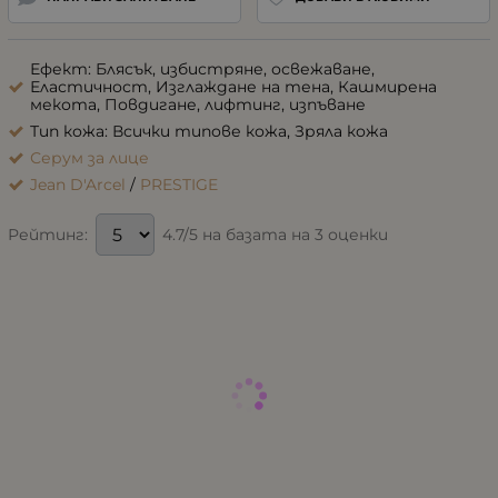
Ефект: Блясък, избистряне, освежаване,
Еластичност, Изглаждане на тена, Кашмирена
мекота, Повдигане, лифтинг, изпъване
Тип кожа: Всички типове кожа, Зряла кожа
Серум за лице
Jean D'Arcel
/
PRESTIGE
4.7/5 на базата на 3 оценки
Рейтинг: