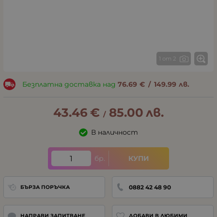
1 от 2
Безплатна доставка над
76.69
€
/
149.99
лв.
43.46
€
85.00
лв.
/
В наличност
бр.
КУПИ
0882 42 48 90
БЪРЗА ПОРЪЧКА
НАПРАВИ ЗАПИТВАНЕ
ДОБАВИ В ЛЮБИМИ