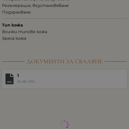
Регенерация, възстановяване
Подхранване
Тип кожа
Всички типове кожа
Зряла кожа
ДОКУМЕНТИ ЗА СВАЛЯНЕ
1
34 KB |
JPG
JPG