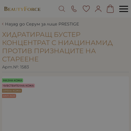
Назад до Серум за лице PRESTIGE
ХИДРАТИРАЩ БУСТЕР
КОНЦЕНТРАТ С НИАЦИНАМИД
ПРОТИВ ПРИЗНАЦИТЕ НА
СТАРЕЕНЕ
Арт.№:
1583
МАЗНА КОЖА
ЧУВСТВИТЕЛНА КОЖА
ЗРЯЛА КОЖА
ANTI AGE