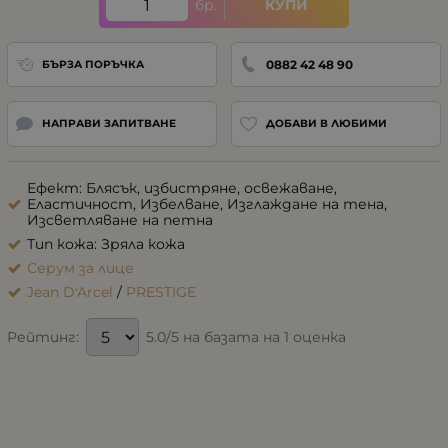
бр.
КУПИ
0882 42 48 90
БЪРЗА ПОРЪЧКА
НАПРАВИ ЗАПИТВАНЕ
ДОБАВИ В ЛЮБИМИ
Ефект: Блясък, избистряне, освежаване,
Еластичност, Избелване, Изглаждане на тена,
Изсветляване на петна
Тип кожа: Зряла кожа
Серум за лице
Jean D'Arcel
/
PRESTIGE
5.0/5 на базата на 1 оценка
Рейтинг: