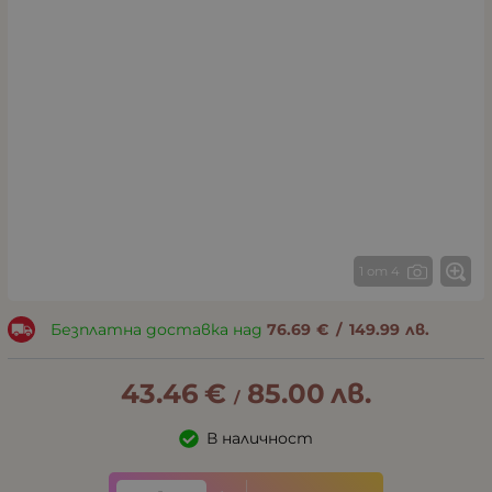
1 от 4
Безплатна доставка над
76.69
€
/
149.99
лв.
43.46
€
85.00
лв.
/
В наличност