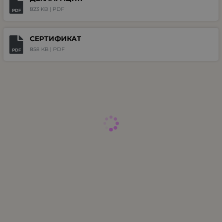
823 KB |
PDF
PDF
СЕРТИФИКАТ
858 KB |
PDF
PDF