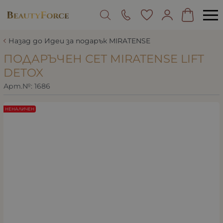
Назад до Идеи за подарък MIRATENSE
ПОДАРЪЧЕН СЕТ MIRATENSE LIFT
DETOX
Арт.№:
1686
НЕНАЛИЧЕН