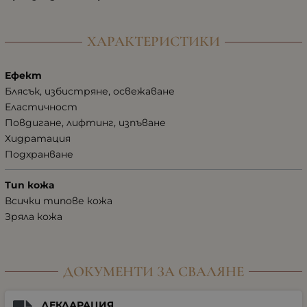
ХАРАКТЕРИСТИКИ
Ефект
Блясък, избистряне, освежаване
Еластичност
Повдигане, лифтинг, изпъване
Хидратация
Подхранване
Тип кожа
Всички типове кожа
Зряла кожа
ДОКУМЕНТИ ЗА СВАЛЯНЕ
ДЕКЛАРАЦИЯ