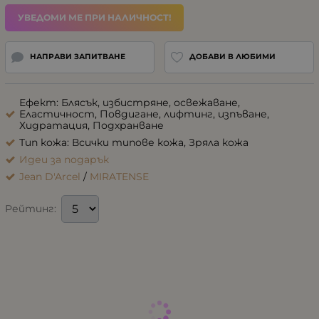
УВЕДОМИ МЕ ПРИ НАЛИЧНОСТ!
НАПРАВИ ЗАПИТВАНЕ
ДОБАВИ В ЛЮБИМИ
Ефект: Блясък, избистряне, освежаване,
Еластичност, Повдигане, лифтинг, изпъване,
Хидратация, Подхранване
Тип кожа: Всички типове кожа, Зряла кожа
Идеи за подарък
Jean D'Arcel
/
MIRATENSE
Рейтинг: