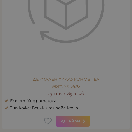
ДЕРМАЛЕН ХИАЛУРОНОВ ГЕЛ
Арт.№: 7476
45.51
€
89.01
лв.
/
Ефект: Хидратация
Тип кожа: Всички типове кожа
ДЕТАЙЛИ