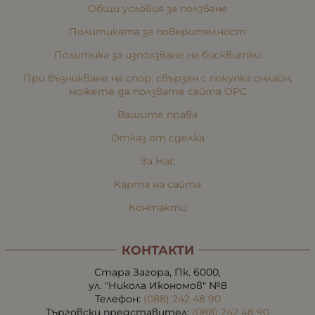
Общи условия за ползване
Политиката за поверителност
Политика за използване на бисквитки
При възникване на спор, свързан с покупка онлайн,
можете да ползвате сайта ОРС
Вашите права
Отказ от сделка
За Нас
Карта на сайта
Контакти
КОНТАКТИ
Стара Загора, Пк. 6000,
ул. "Никола Икономов" №8
Телефон:
(088) 242 48 90
Търговски представител:
(088) 242 48 90