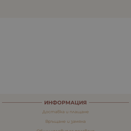
ИНФОРМАЦИЯ
Доставка и плащане
Връщане и замяна
Общи условия за ползване