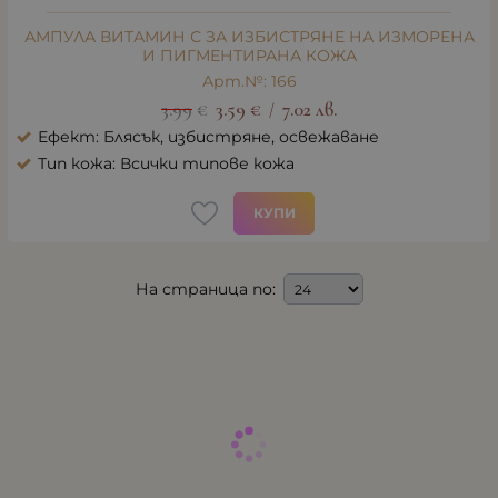
АМПУЛА ВИТАМИН С ЗА ИЗБИСТРЯНЕ НА ИЗМОРЕНА
И ПИГМЕНТИРАНА КОЖА
Арт.№: 166
3.99
€
3.59
€
7.02
лв.
/
Ефект: Блясък, избистряне, освежаване
Тип кожа: Всички типове кожа
КУПИ
На страница по: