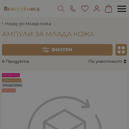
Назад до Млада кожа
АМПУЛИ ЗА МЛАДА КОЖА
ФИЛТРИ
6 Продукта
По уместност
ПРОМО -10%
ЗРЯЛА КОЖА
МЛАДА КОЖА
ANTI AGE