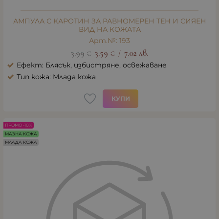
АМПУЛА С КАРОТИН ЗА РАВНОМЕРЕН ТЕН И СИЯЕН
ВИД НА КОЖАТА
Арт.№: 193
3.99
€
3.59
€
7.02
лв.
/
Ефект: Блясък, избистряне, освежаване
Тип кожа: Млада кожа
КУПИ
ПРОМО -10%
МАЗНА КОЖА
МЛАДА КОЖА