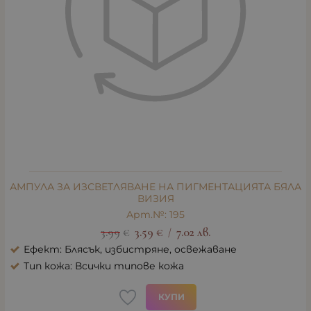
АМПУЛА ЗА ИЗСВЕТЛЯВАНЕ НА ПИГМЕНТАЦИЯТА БЯЛА
ВИЗИЯ
Арт.№: 195
3.99
€
3.59
€
7.02
лв.
/
Ефект: Блясък, избистряне, освежаване
Тип кожа: Всички типове кожа
КУПИ