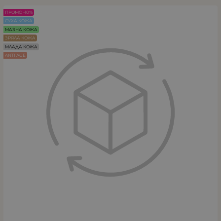
ПРОМО -10%
СУХА КОЖА
МАЗНА КОЖА
ЗРЯЛА КОЖА
МЛАДА КОЖА
ANTI AGE