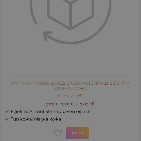
АМПУЛА МЛЯКО & МЕД ЗА БАЛАНСИРАЩ ЕФЕКТ И
МАЗНА КОЖА
Арт.№: 182
3.99
€
3.59
€
7.02
лв.
/
Ефект: Антибактериален ефект
Тип кожа: Мазна кожа
КУПИ