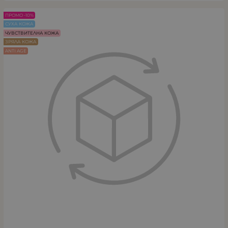
ПРОМО -10%
СУХА КОЖА
ЧУВСТВИТЕЛНА КОЖА
ЗРЯЛА КОЖА
ANTI AGE