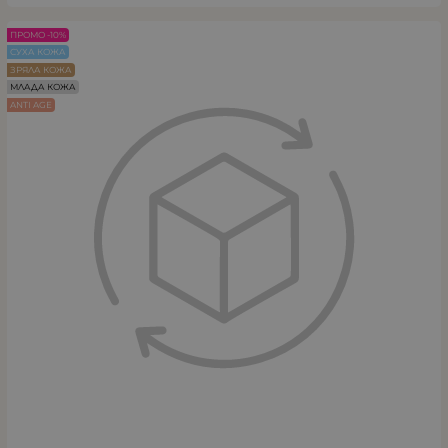
ПРОМО -10%
СУХА КОЖА
ЗРЯЛА КОЖА
МЛАДА КОЖА
ANTI AGE