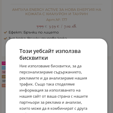
АМПУЛА ENERGY ACTIVE ЗА НОВА ЕНЕРГИЯ НА
КОЖАТА С ХИАЛУРОН И ТАУРИН
Арт.№: 177
3.99
€
3.59
€
7.02
лв.
/
Ефект: Бръчки по лицето
Тип кожа: Всички типове кожа
Този уебсайт използва
КУПИ
бисквитки
ПРОМО -10%
Ние използваме бисквитки, за да
СУХА КОЖА
персонализираме съдържанието,
ЧУВСТВИТЕЛНА КОЖА
ЗРЯЛА КОЖА
рекламите и да анализираме нашия
МЛАДА КОЖА
трафик. Също така споделяме
ANTI AGE
информация за използването на
нашия сайт от ваша страна с нашите
партньори за реклама и анализи,
които може да я комбинират с друга