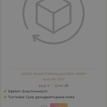
БОГАТ ХИДРАТИРАЩ ДНЕВЕН КРЕМ
Арт.№: 1547
39.37
€
77.00
лв.
/
Ефект: Еластичност
Тип кожа: Суха, дехидратирана кожа