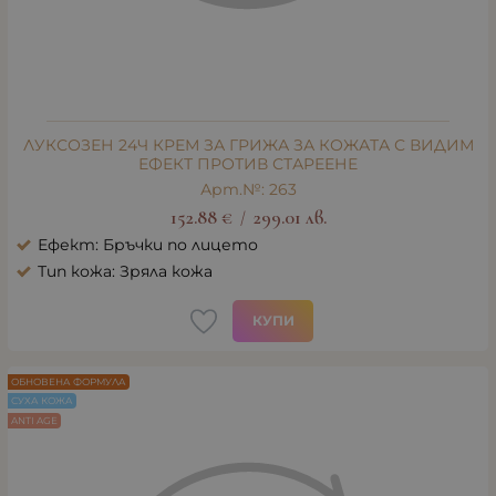
ЛУКСОЗЕН 24Ч КРЕМ ЗА ГРИЖА ЗА КОЖАТА С ВИДИМ
ЕФЕКТ ПРОТИВ СТАРЕЕНЕ
Арт.№: 263
152.88
€
299.01
лв.
/
Ефект: Бръчки по лицето
Тип кожа: Зряла кожа
КУПИ
ОБНОВЕНА ФОРМУЛА
СУХА КОЖА
ANTI AGE