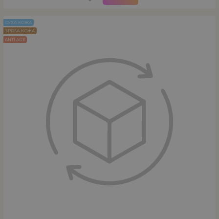
СУХА КОЖА
ЗРЯЛА КОЖА
ANTI AGE