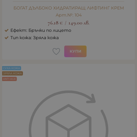
БОГАТ ДЪЛБОКО ХИДРАТИРАЩ ЛИФТИНГ КРЕМ
Арт.№: 104
76.18
€
149.00
лв.
/
Ефект: Бръчки по лицето
Тип кожа: Зряла кожа
КУПИ
СУХА КОЖА
ЗРЯЛА КОЖА
ANTI AGE