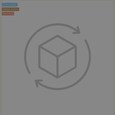
СУХА КОЖА
ЗРЯЛА КОЖА
ANTI AGE