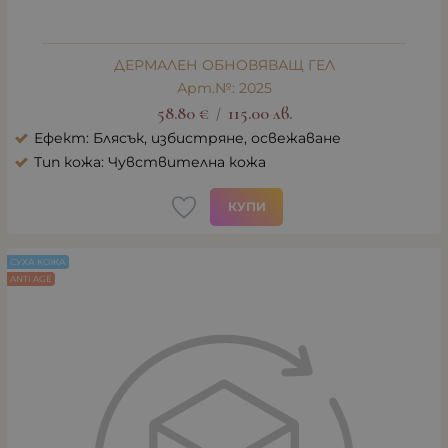
ДЕРМАЛЕН ОБНОВЯВАЩ ГЕЛ
Арт.№: 2025
58.80
€
115.00
лв.
/
Ефект: Блясък, избистряне, освежаване
Тип кожа: Чувствителна кожа
КУПИ
СУХА КОЖА
ANTI AGE