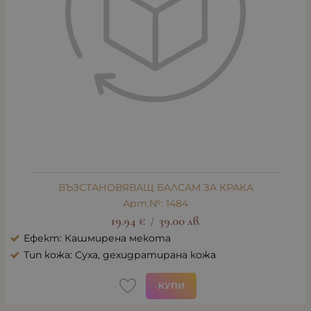
ВЪЗСТАНОВЯВАЩ БАЛСАМ ЗА КРАКА
Арт.№: 1484
19.94
€
39.00
лв.
/
Ефект: Кашмирена мекота
Тип кожа: Суха, дехидратирана кожа
КУПИ