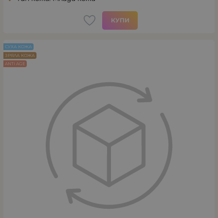
КУПИ
СУХА КОЖА
ЗРЯЛА КОЖА
ANTI AGE