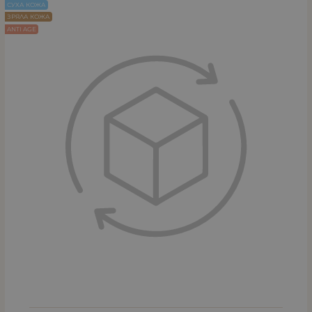
СУХА КОЖА
ЗРЯЛА КОЖА
ANTI AGE