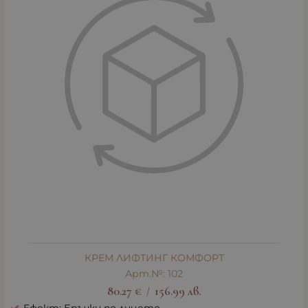
КРЕМ ЛИФТИНГ КОМФОРТ
Арт.№: 102
80.27
€
156.99
лв.
/
Ефект: Бръчки по лицето