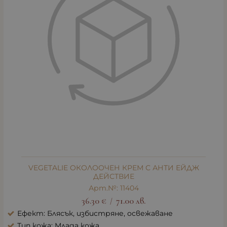
VEGETALIE OКОЛООЧЕН КРЕМ С АНТИ ЕЙДЖ
ДЕЙСТВИЕ
Арт.№: 11404
36.30
€
71.00
лв.
/
Ефект: Блясък, избистряне, освежаване
Тип кожа: Млада кожа