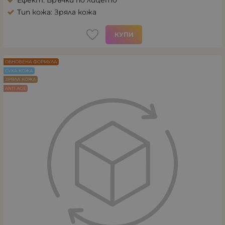
Тип кожа: Зряла кожа
КУПИ
ОБНОВЕНА ФОРМУЛА
СУХА КОЖА
ЗРЯЛА КОЖА
ANTI AGE