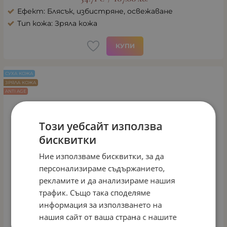
Ефект: Блясък, избистряне, освежаване
Тип кожа: Зряла кожа
КУПИ
СУХА КОЖА
ЗРЯЛА КОЖА
ANTI AGE
Този уебсайт използва
бисквитки
Ние използваме бисквитки, за да
персонализираме съдържанието,
рекламите и да анализираме нашия
трафик. Също така споделяме
информация за използването на
нашия сайт от ваша страна с нашите