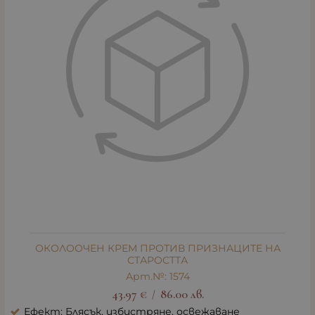
ОКОЛООЧЕН КРЕМ ПРОТИВ ПРИЗНАЦИТЕ НА
СТАРОСТТА
Арт.№: 1574
43.97
€
86.00
лв.
/
Ефект: Блясък, избистряне, освежаване