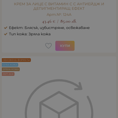
КРЕМ ЗА ЛИЦЕ С ВИТАМИН С С АНТИЕЙДЖ И
ДЕПИГМЕНТИРАЩ ЕФЕКТ
Арт.№: 124А
43.46
€
85.00
лв.
/
Ефект: Блясък, избистряне, освежаване
Тип кожа: Зряла кожа
КУПИ
ОБНОВЕНА ФОРМУЛА
СУХА КОЖА
ЗРЯЛА КОЖА
ANTI AGE