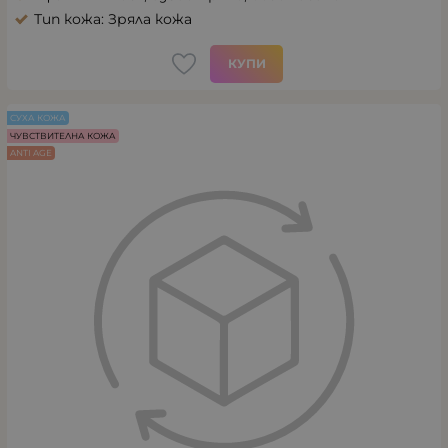
Тип кожа: Зряла кожа
КУПИ
СУХА КОЖА
ЧУВСТВИТЕЛНА КОЖА
ANTI AGE