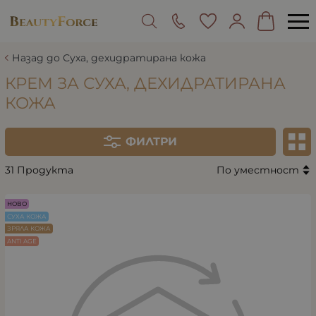
Назад до Суха, дехидратирана кожа
КРЕМ ЗА СУХА, ДЕХИДРАТИРАНА
КОЖА
ФИЛТРИ
31 Продукта
По уместност
НОВО
СУХА КОЖА
ЗРЯЛА КОЖА
ANTI AGE