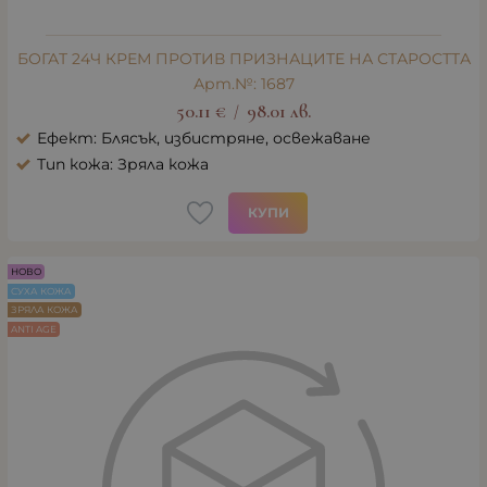
БОГАТ 24Ч КРЕМ ПРОТИВ ПРИЗНАЦИТЕ НА СТАРОСТТА
Арт.№: 1687
50.11
€
98.01
лв.
/
Ефект: Блясък, избистряне, освежаване
Тип кожа: Зряла кожа
КУПИ
НОВО
СУХА КОЖА
ЗРЯЛА КОЖА
ANTI AGE