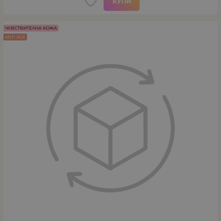
КУПИ
ЧУВСТВИТЕЛНА КОЖА
ANTI AGE