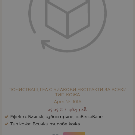
ПОЧИСТВАЩ ГЕЛ С БИЛКОВИ ЕКСТРАКТИ ЗА ВСЕКИ
ТИП КОЖА
Арт.№: 101А
25.05
€
48.99
лв.
/
Ефект: Блясък, избистряне, освежаване
Тип кожа: Всички типове кожа