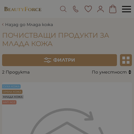
Назад до Млада кожа
ПОЧИСТВАЩИ ПРОДУКТИ ЗА
МЛАДА КОЖА
ФИЛТРИ
2 Продукта
По уместност
СУХА КОЖА
ЗРЯЛА КОЖА
МЛАДА КОЖА
ANTI AGE