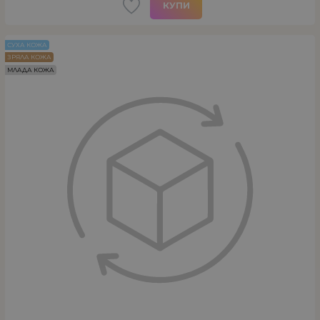
КУПИ
СУХА КОЖА
ЗРЯЛА КОЖА
МЛАДА КОЖА