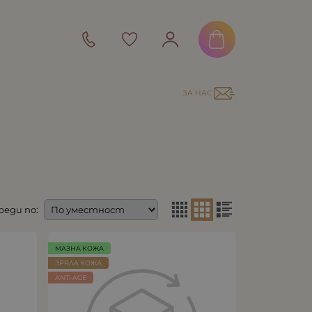
ЗА НАС
реди по:
МАЗНА КОЖА
ЗРЯЛА КОЖА
ANTI AGE