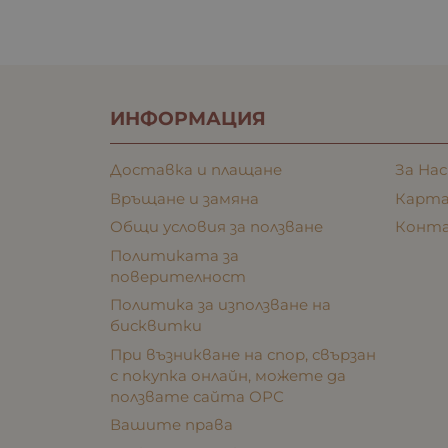
ИНФОРМАЦИЯ
Доставка и плащане
За Нас
Връщане и замяна
Карта
Общи условия за ползване
Конт
Политиката за
поверителност
Политика за използване на
бисквитки
При възникване на спор, свързан
с покупка онлайн, можете да
ползвате сайта ОРС
Вашите права