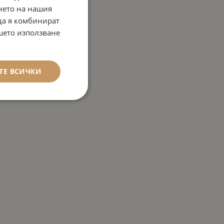
нето на нашия
 да я комбинират
ашето използване
ТЕ ВСИЧКИ