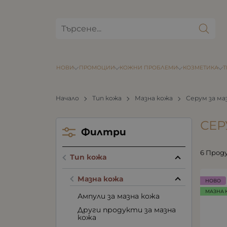
НОВИ
ПРОМОЦИИ
КОЖНИ ПРОБЛЕМИ
КОЗМЕТИКА
Начало
Тип кожа
Мазна кожа
Серум за ма
СЕР
Филтри
6 Прод
Тип кожа
Мазна кожа
НОВО
МАЗНА 
Ампули за мазна кожа
Други продукти за мазна
кожа