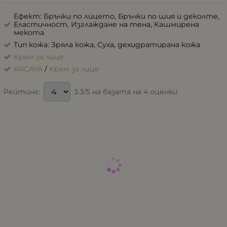
Ефект: Бръчки по лицето, Бръчки по шия и деколте,
Еластичност, Изглаждане на тена, Кашмирена
мекота
Тип кожа: Зряла кожа, Суха, дехидратирана кожа
Крем за лице
ARCAYA
/
Крем за лице
3.3/5 на базата на 4 оценки
Рейтинг: