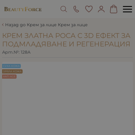
Назад до Крем за лице Крем за лице
КРЕМ ЗЛАТНА РОСА С 3D ЕФЕКТ ЗА
ПОДМЛАДЯВАНЕ И РЕГЕНЕРАЦИЯ
Арт.№:
128А
СУХА КОЖА
ЗРЯЛА КОЖА
ANTI AGE