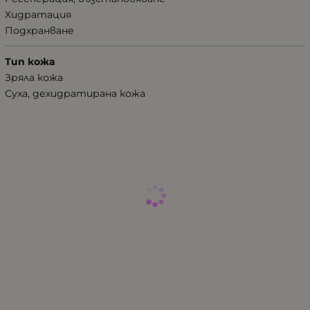
Хидратация
Подхранване
Тип кожа
Зряла кожа
Суха, дехидратирана кожа