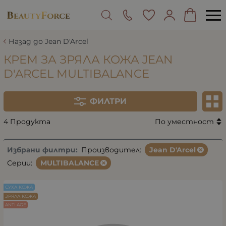
Назад до Jean D'Arcel
КРЕМ ЗА ЗРЯЛА КОЖА JEAN
D'ARCEL MULTIBALANCE
ФИЛТРИ
4 Продукта
По уместност
Избрани филтри:
Производител:
Jean D'Arcel
Серии:
MULTIBALANCE
СУХА КОЖА
ЗРЯЛА КОЖА
ANTI AGE