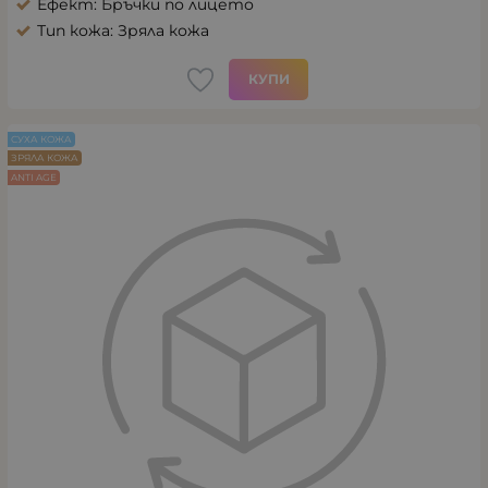
Ефект: Бръчки по лицето
Тип кожа: Зряла кожа
КУПИ
СУХА КОЖА
ЗРЯЛА КОЖА
ANTI AGE