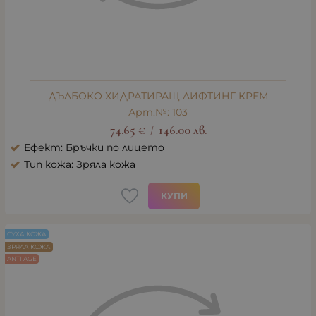
ДЪЛБОКО ХИДРАТИРАЩ ЛИФТИНГ КРЕМ
Арт.№: 103
74.65
€
146.00
лв.
/
Ефект: Бръчки по лицето
Тип кожа: Зряла кожа
КУПИ
СУХА КОЖА
ЗРЯЛА КОЖА
ANTI AGE