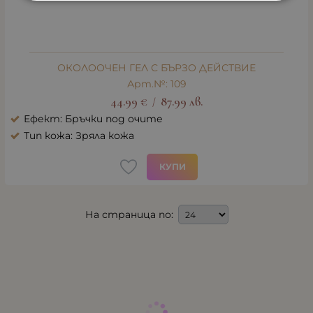
ОКОЛООЧЕН ГЕЛ С БЪРЗО ДЕЙСТВИЕ
Арт.№: 109
44.99
€
87.99
лв.
/
Ефект: Бръчки под очите
Тип кожа: Зряла кожа
КУПИ
На страница по: