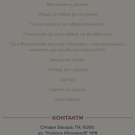
Връщане и замяна
Общи условия за ползване
Политиката за поверителност
Политика за използване на бисквитки
При възникване на спор, свързан с покупка онлайн,
можете да ползвате сайта ОРС
Вашите права
Отказ от сделка
За Нас
Карта на сайта
Контакти
КОНТАКТИ
Стара Загора, Пк. 6000,
ул. "Никола Икономов" №8