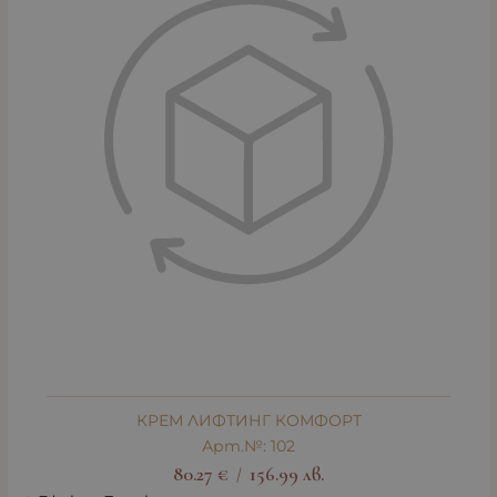
КРЕМ ЛИФТИНГ КОМФОРТ
Арт.№: 102
80.27
€
156.99
лв.
/