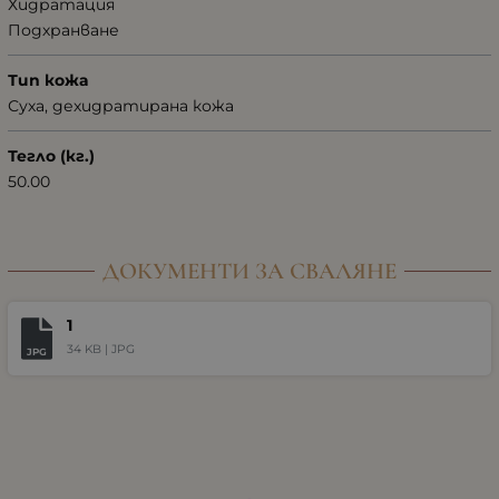
Хидратация
Подхранване
Тип кожа
Суха, дехидратирана кожа
Тегло (кг.)
50.00
ДОКУМЕНТИ ЗА СВАЛЯНЕ
1
34 KB |
JPG
JPG