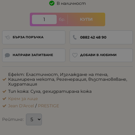
В наличност
бр.
КУПИ
0882 42 48 90
БЪРЗА ПОРЪЧКА
НАПРАВИ ЗАПИТВАНЕ
ДОБАВИ В ЛЮБИМИ
Ефект: Еластичност, Изглаждане на тена,
Кашмирена мекота, Регенерация, възстановяване,
Хидратация
Тип кожа: Суха, дехидратирана кожа
Крем за лице
Jean D'Arcel
/
PRESTIGE
Рейтинг: