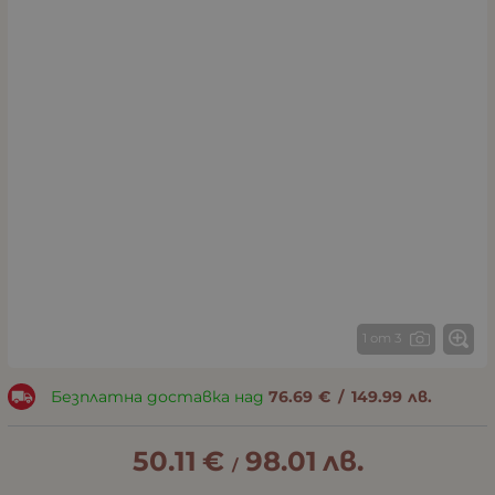
1 от 3
Безплатна доставка над
76.69
€
/
149.99
лв.
50.11
€
98.01
лв.
/