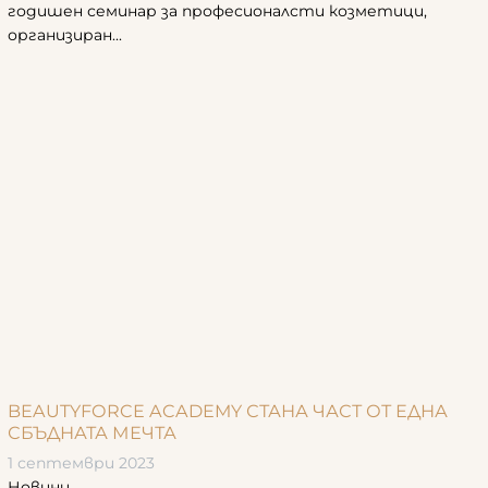
годишен семинар за професионалсти козметици,
организиран...
BEAUTYFORCE ACADEMY СТАНА ЧАСТ ОТ ЕДНА
СБЪДНАТА МЕЧТА
1 септември 2023
Новини