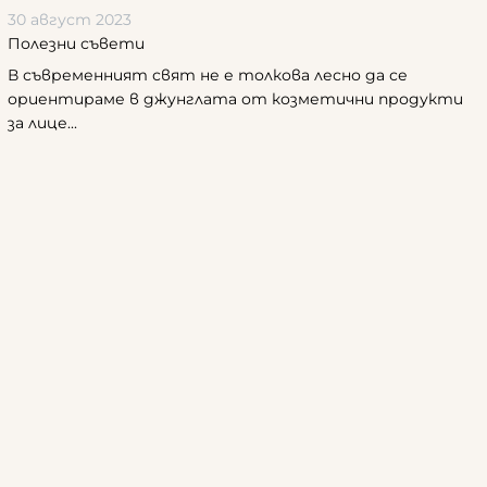
30 август 2023
Полезни съвети
В съвременният свят не е толкова лесно да се
ориентираме в джунглата от козметични продукти
за лице...