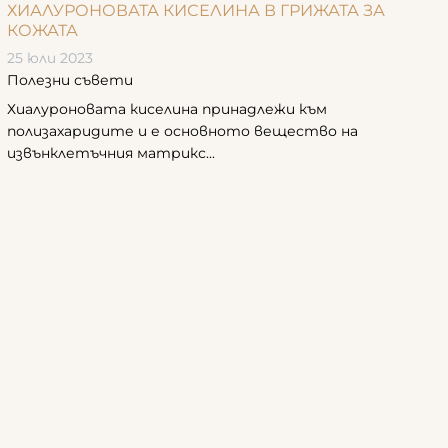
ХИАЛУРОНОВАТА КИСЕЛИНА В ГРИЖАТА ЗА
КОЖАТА
25 юли 2023
Полезни съвети
Хиалуроновата киселина принадлежи към
полизахаридите и е основното вещество на
извънклетъчния матрикс...