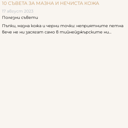
10 СЪВЕТА ЗА МАЗНА И НЕЧИСТА КОЖА
17 август 2023
Полезни съвети
Пъпки, мазна кожа и черни точки: неприятните петна
вече не ни засягат само в тийнейджърските ни...