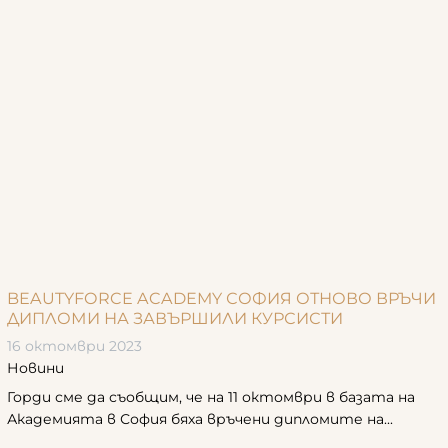
BEAUTYFORCE ACADEMY СОФИЯ ОТНОВО ВРЪЧИ
ДИПЛОМИ НА ЗАВЪРШИЛИ КУРСИСТИ
16 октомври 2023
Новини
Горди сме да съобщим, че на 11 октомври в базата на
Академията в София бяха връчени дипломите на...