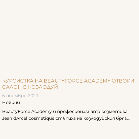
КУРСИСТКА НА BEAUTYFORCE ACADEMY ОТВОРИ
САЛОН В КОЗЛОДУЙ
6 ноември 2023
Новини
BeautyForce Academy и професионалната козметика
Jean dArcel cosmetique стъпиха на козлодуйския бряг...