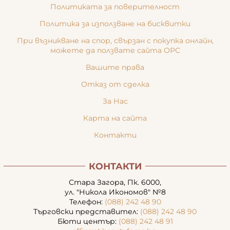
Политиката за поверителност
Политика за използване на бисквитки
При възникване на спор, свързан с покупка онлайн,
можете да ползвате сайта ОРС
Вашите права
Отказ от сделка
За Нас
Карта на сайта
Контакти
КОНТАКТИ
Стара Загора, Пк. 6000,
ул. "Никола Икономов" №8
Телефон:
(088) 242 48 90
Търговски представител:
(088) 242 48 90
Бюти център:
(088) 242 48 91