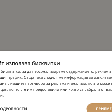
йт използва бисквитки
 бисквитки, за да персонализираме съдържанието, рекламит
шия трафик. Също така споделяме информация за използва
рана с нашите партньори за реклама и анализи, които може
ция, която сте им предоставили или която са събрали от в
и.
ПОДРОБНОСТИ
ПРИЕМЕ