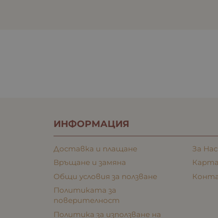
ИНФОРМАЦИЯ
Доставка и плащане
За Нас
Връщане и замяна
Карта
Общи условия за ползване
Конт
Политиката за
поверителност
Политика за използване на