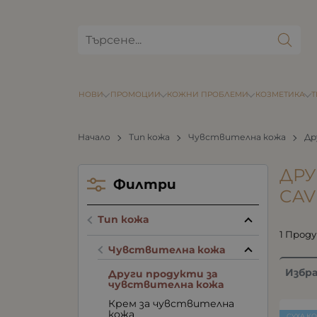
НОВИ
ПРОМОЦИИ
КОЖНИ ПРОБЛЕМИ
КОЗМЕТИКА
Начало
Тип кожа
Чувствителна кожа
Др
ДРУ
Филтри
CAV
Тип кожа
1 Прод
Чувствителна кожа
Избр
Други продукти за
чувствителна кожа
Крем за чувствителна
кожа
СУХА К