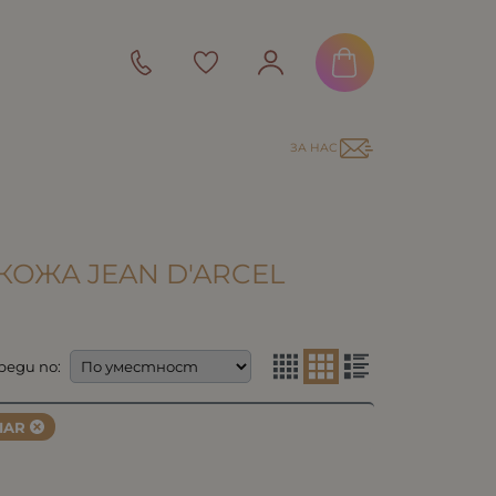
ЗА НАС
КОЖА JEAN D'ARCEL
реди по:
IAR