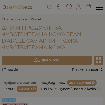
Назад до Jean D'Arcel
ДРУГИ ПРОДУКТИ ЗА
ЧУВСТВИТЕЛНА КОЖА JEAN
D'ARCEL CAVIAR ТИП КОЖА
ЧУВСТВИТЕЛНА КОЖА
ФИЛТРИ
1 Продукт
По уместност
Избрани филтри:
Производител:
Jean D'Arcel
Серии:
CAVIAR
Тип кожа:
Чувствителна кожа
СУХА КОЖА
ЧУВСТВИТЕЛНА КОЖА