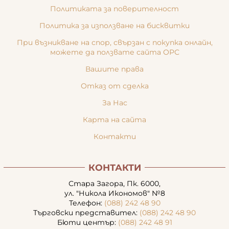
Политиката за поверителност
Политика за използване на бисквитки
При възникване на спор, свързан с покупка онлайн,
можете да ползвате сайта ОРС
Вашите права
Отказ от сделка
За Нас
Карта на сайта
Контакти
КОНТАКТИ
Стара Загора, Пк. 6000,
ул. "Никола Икономов" №8
Телефон:
(088) 242 48 90
Търговски представител:
(088) 242 48 90
Бюти център:
(088) 242 48 91