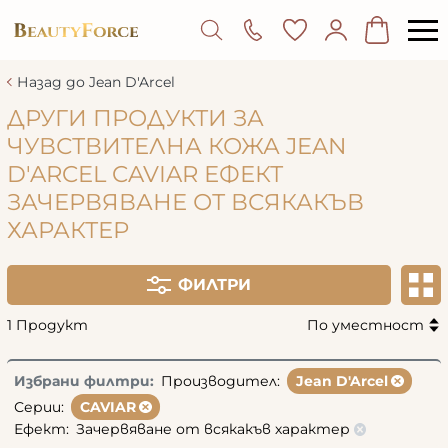
Назад до Jean D'Arcel
ДРУГИ ПРОДУКТИ ЗА
ЧУВСТВИТЕЛНА КОЖА JEAN
D'ARCEL CAVIAR ЕФЕКТ
ЗАЧЕРВЯВАНЕ ОТ ВСЯКАКЪВ
ХАРАКТЕР
ФИЛТРИ
1 Продукт
По уместност
Избрани филтри:
Производител:
Jean D'Arcel
Серии:
CAVIAR
Ефект:
Зачервяване от всякакъв характер