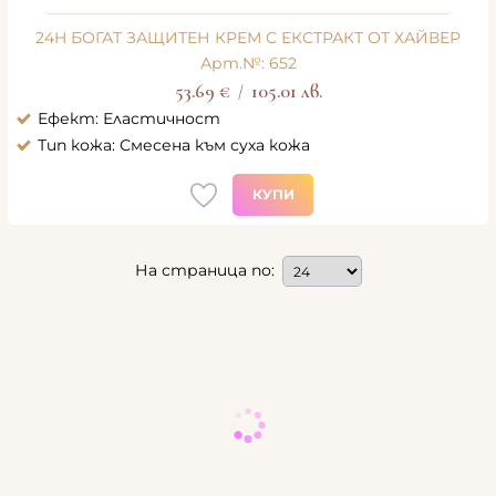
24H БОГАТ ЗАЩИТЕН КРЕМ С ЕКСТРАКТ ОТ ХАЙВЕР
Арт.№: 652
53.69
€
105.01
лв.
/
Ефект: Еластичност
Тип кожа: Смесена към суха кожа
КУПИ
На страница по: