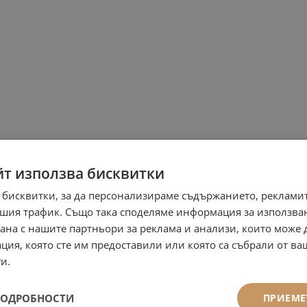
йт използва бисквитки
 бисквитки, за да персонализираме съдържанието, рекламит
шия трафик. Също така споделяме информация за използва
рана с нашите партньори за реклама и анализи, които може
ция, която сте им предоставили или която са събрали от в
и.
ПОДРОБНОСТИ
ПРИЕМЕ