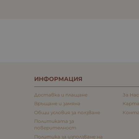
ИНФОРМАЦИЯ
Доставка и плащане
За Нас
Връщане и замяна
Карта
Общи условия за ползване
Конт
Политиката за
поверителност
Политика за използване на