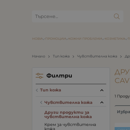
НОВИ
ПРОМОЦИИ
КОЖНИ ПРОБЛЕМИ
КОЗМЕТИКА
Начало
Тип кожа
Чувствителна кожа
Др
ДРУ
Филтри
CAV
Тип кожа
1 Прод
Чувствителна кожа
Избр
Други продукти за
чувствителна кожа
Крем за чувствителна
кожа
СУХА К