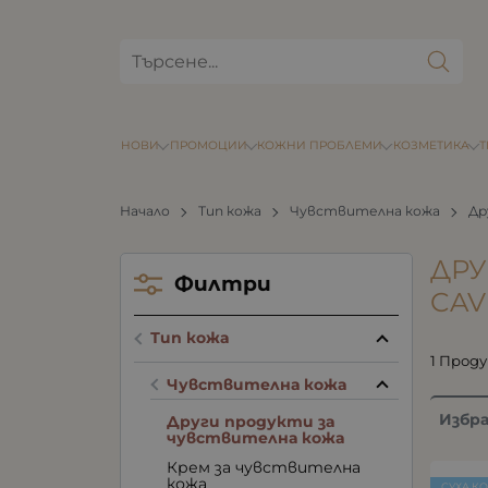
НОВИ
ПРОМОЦИИ
КОЖНИ ПРОБЛЕМИ
КОЗМЕТИКА
Начало
Тип кожа
Чувствителна кожа
Др
ДРУ
Филтри
CAV
Тип кожа
1 Прод
Чувствителна кожа
Избр
Други продукти за
чувствителна кожа
Крем за чувствителна
кожа
СУХА К