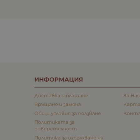
ИНФОРМАЦИЯ
Доставка и плащане
За Нас
Връщане и замяна
Карта
Общи условия за ползване
Конт
Политиката за
поверителност
Политика за използване на