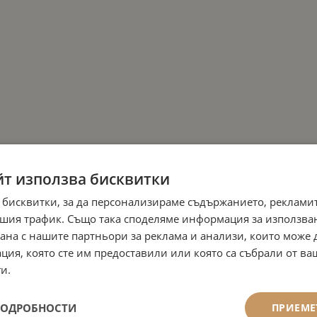
йт използва бисквитки
 бисквитки, за да персонализираме съдържанието, рекламит
шия трафик. Също така споделяме информация за използва
рана с нашите партньори за реклама и анализи, които може
ция, която сте им предоставили или която са събрали от в
и.
ПОДРОБНОСТИ
ПРИЕМЕ