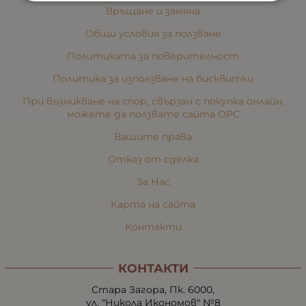
Връщане и замяна
Общи условия за ползване
Политиката за поверителност
Политика за използване на бисквитки
При възникване на спор, свързан с покупка онлайн,
можете да ползвате сайта ОРС
Вашите права
Отказ от сделка
За Нас
Карта на сайта
Контакти
КОНТАКТИ
Стара Загора, Пк. 6000,
ул. "Никола Икономов" №8