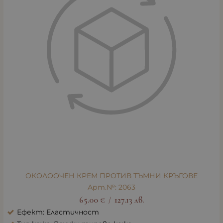
ОКОЛООЧЕН КРЕМ ПРОТИВ ТЪМНИ КРЪГОВЕ
Арт.№: 2063
65.00
€
127.13
лв.
/
Ефект: Еластичност