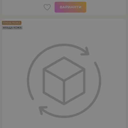
ВАРИАНТИ
ЗРЯЛА КОЖА
МЛАДА КОЖА