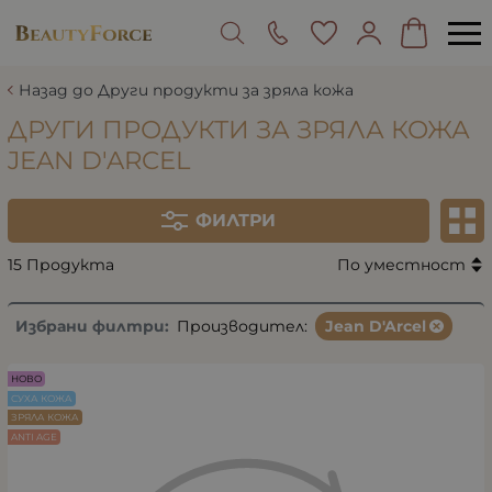
Назад до Други продукти за зряла кожа
ДРУГИ ПРОДУКТИ ЗА ЗРЯЛА КОЖА
JEAN D'ARCEL
ФИЛТРИ
15 Продукта
По уместност
Избрани филтри:
Производител:
Jean D'Arcel
НОВО
СУХА КОЖА
ЗРЯЛА КОЖА
ANTI AGE