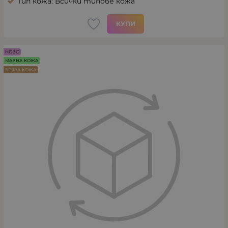
Тип кожа: Всички типове кожа
КУПИ
НОВО
МАЗНА КОЖА
ЗРЯЛА КОЖА