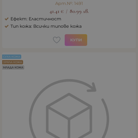
Арт.№: 1491
41.41
€
80.99
лв.
/
Ефект: Еластичност
Тип кожа: Всички типове кожа
КУПИ
СУХА КОЖА
ЗРЯЛА КОЖА
МЛАДА КОЖА