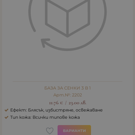
БАЗА ЗА СЕНКИ 3 В 1
Арт.№: 2202
11.76
€
23.00
лв.
/
Ефект: Блясък, избистряне, освежаване
Тип кожа: Всички типове кожа
ВАРИАНТИ