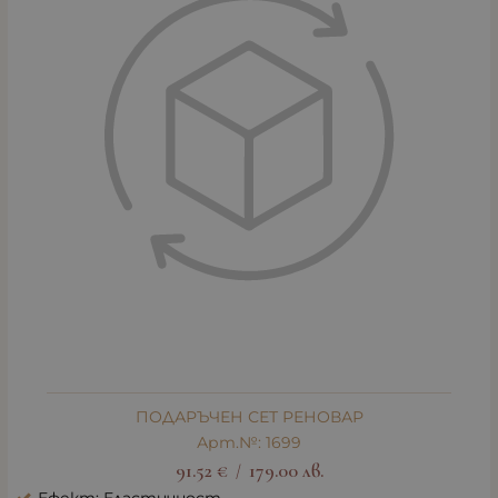
ПОДАРЪЧЕН СЕТ РЕНОВАР
Арт.№: 1699
91.52
€
179.00
лв.
/
Ефект: Еластичност