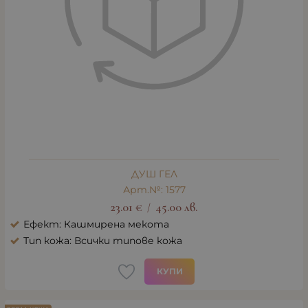
ДУШ ГЕЛ
Арт.№: 1577
23.01
€
45.00
лв.
/
Ефект: Кашмирена мекота
Тип кожа: Всички типове кожа
КУПИ