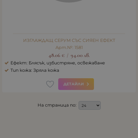
ИЗГЛАЖДАЩ СЕРУМ СЪС СИЯЕН ЕФЕКТ
Арт.№: 1581
48.06
€
94.00
лв.
/
Ефект: Блясък, избистряне, освежаване
Тип кожа: Зряла кожа
ДЕТАЙЛИ
На страница по: