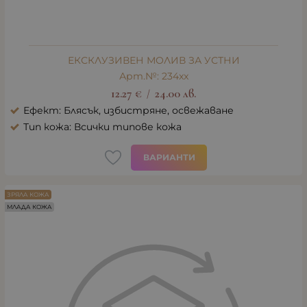
ЕКСКЛУЗИВЕН МОЛИВ ЗА УСТНИ
Арт.№: 234xx
12.27
€
24.00
лв.
/
Ефект: Блясък, избистряне, освежаване
Тип кожа: Всички типове кожа
ВАРИАНТИ
ЗРЯЛА КОЖА
МЛАДА КОЖА