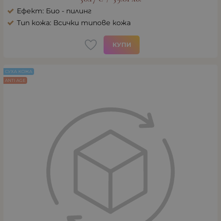
Ефект: Био - пилинг
Тип кожа: Всички типове кожа
КУПИ
СУХА КОЖА
ANTI AGE