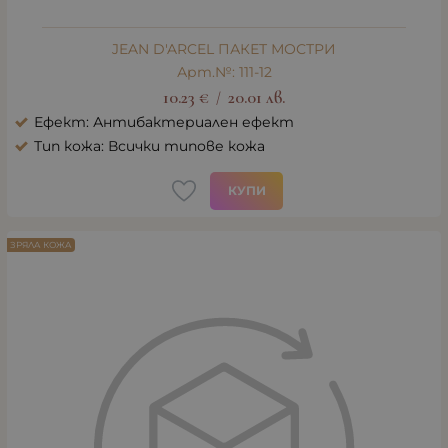
JEAN D'ARCEL ПАКЕТ МОСТРИ
Арт.№: 111-12
10.23
€
20.01
лв.
/
Ефект: Антибактериален ефект
Тип кожа: Всички типове кожа
КУПИ
ЗРЯЛА КОЖА