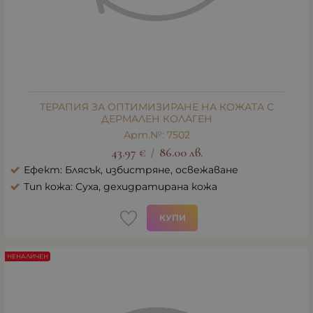
ТЕРАПИЯ ЗА ОПТИМИЗИРАНЕ НА КОЖАТА С
ДЕРМАЛЕН КОЛАГЕН
Арт.№: 7502
43.97
€
86.00
лв.
/
Ефект: Блясък, избистряне, освежаване
Тип кожа: Суха, дехидратирана кожа
КУПИ
НЕНАЛИЧЕН