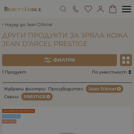
Назад до Jean D'Arcel
ДРУГИ ПРОДУКТИ ЗА ЗРЯЛА КОЖА
JEAN D'ARCEL PRESTIGE
ФИЛТРИ
1 Продукт
По уместност
Избрани филтри:
Производител:
Jean D'Arcel
Серии:
PRESTIGE
ОБНОВЕНА ФОРМУЛА
СУХА КОЖА
ANTI AGE