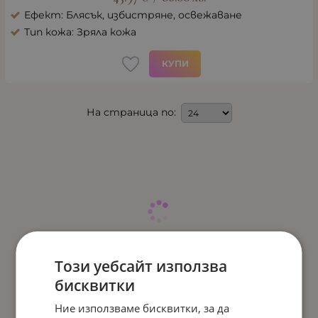
Ефект: Блясък, избистряне, освежаване
Тип кожа: Зряла кожа
КУПИ
На страница по:
Този уебсайт използва
бисквитки
Ние използваме бисквитки, за да