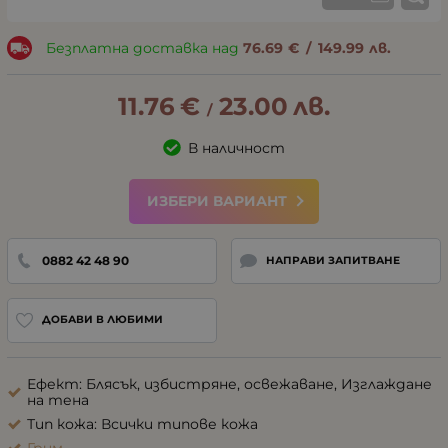
Безплатна доставка над
76.69
€
/
149.99
лв.
11.76
€
23.00
лв.
/
В наличност
ИЗБЕРИ ВАРИАНТ
0882 42 48 90
НАПРАВИ ЗАПИТВАНЕ
ДОБАВИ В ЛЮБИМИ
Ефект: Блясък, избистряне, освежаване, Изглаждане
на тена
Тип кожа: Всички типове кожа