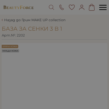
Назад до Грим MAKE UP collection
БАЗА ЗА СЕНКИ 3 В 1
Арт.№:
2202
ЗРЯЛА КОЖА
МЛАДА КОЖА