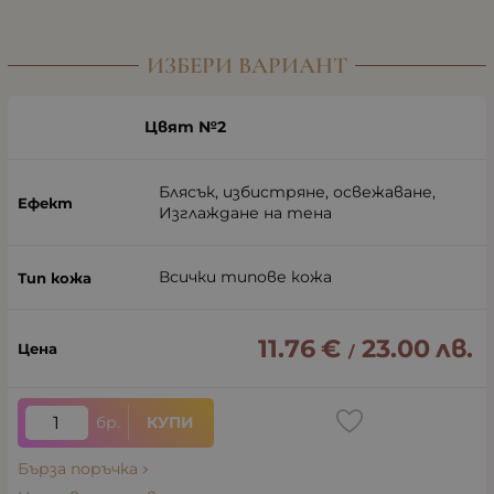
ИЗБЕРИ ВАРИАНТ
Цвят №2
Блясък, избистряне, освежаване,
Изглаждане на тена
Всички типове кожа
11.76
€
23.00
лв.
/
бр.
КУПИ
Бърза поръчка