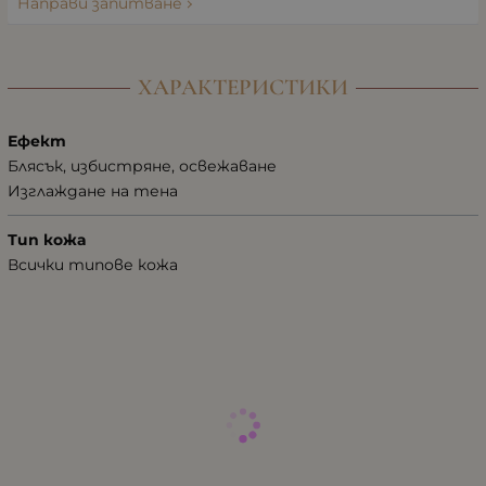
Направи запитване
ХАРАКТЕРИСТИКИ
Ефект
Блясък, избистряне, освежаване
Изглаждане на тена
Тип кожа
Всички типове кожа