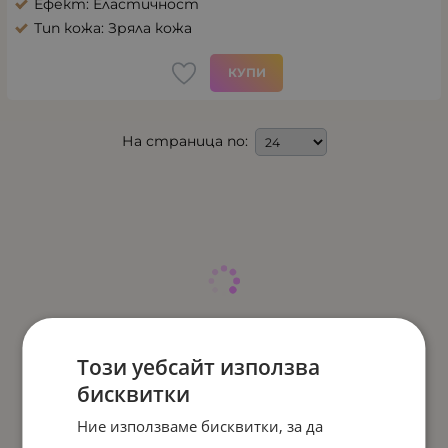
Ефект: Еластичност
Тип кожа: Зряла кожа
КУПИ
На страница по:
Този уебсайт използва
бисквитки
Ние използваме бисквитки, за да