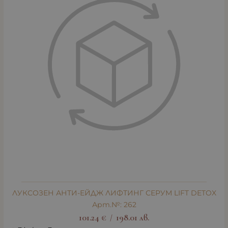
ЛУКСОЗЕН АНТИ-ЕЙДЖ ЛИФТИНГ СЕРУМ LIFT DETOX
Арт.№: 262
101.24
€
198.01
лв.
/