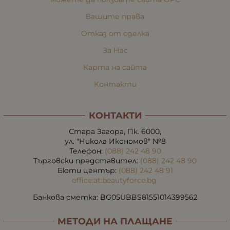
Вашите права
Отказ от сделка
За Нас
Карта на сайта
Контакти
КОНТАКТИ
Стара Загора, Пк. 6000,
ул. "Никола Икономов" №8
Телефон:
(088) 242 48 90
Търговски представител:
(088) 242 48 90
Бюти център:
(088) 242 48 91
office:at:beautyforce.bg
Банкова сметка: BG05UBBS81551014399562
МЕТОДИ НА ПЛАЩАНЕ