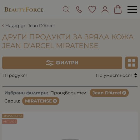
Назад до Jean D'Arcel
ДРУГИ ПРОДУКТИ ЗА ЗРЯЛА КОЖА
JEAN D'ARCEL MIRATENSE
ФИЛТРИ
1 Продукт
По уместност
Избрани филтри:
Производител:
Jean D'Arcel
Серии:
MIRATENSE
ЗРЯЛА КОЖА
ANTI AGE