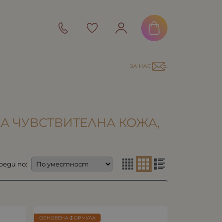
ЗА НАС
ОЖА ЧУВСТВИТЕЛНА КОЖА,
реди по:
ОБНОВЕНА ФОРМУЛА