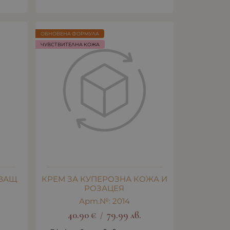
ОБНОВЕНА ФОРМУЛА
ЧУВСТВИТЕЛНА КОЖА
ВАЩ
КРЕМ ЗА КУПЕРОЗНА КОЖА И
РОЗАЦЕЯ
Арт.№: 2014
40.90
€
79.99
лв.
/