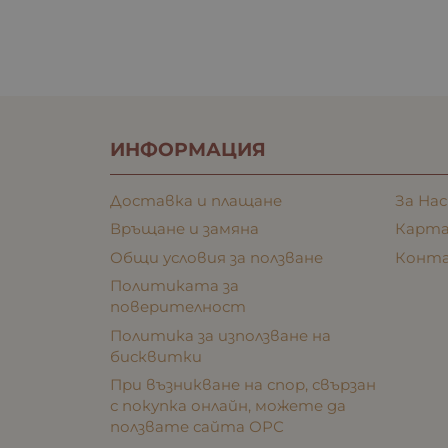
ИНФОРМАЦИЯ
Доставка и плащане
За Нас
Връщане и замяна
Карта
Общи условия за ползване
Конт
Политиката за
поверителност
Политика за използване на
бисквитки
При възникване на спор, свързан
с покупка онлайн, можете да
ползвате сайта ОРС