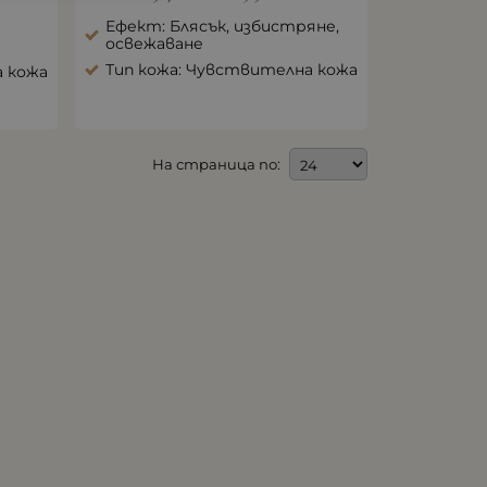
Ефект: Блясък, избистряне,
освежаване
Тип кожа: Чувствителна кожа
а кожа
На страница по: