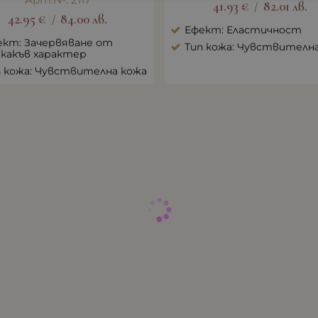
41.93
€
82.01
лв.
/
42.95
€
84.00
лв.
/
Ефект: Еластичност
ект: Зачервяване от
Тип кожа: Чувствителн
якакъв характер
п кожа: Чувствителна кожа