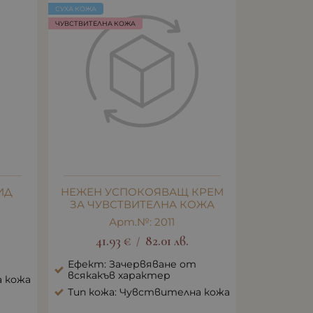
СУХА КОЖА
ЧУВСТВИТЕЛНА КОЖА
ИД
НЕЖЕН УСПОКОЯВАЩ КРЕМ
ЗА ЧУВСТВИТЕЛНА КОЖА
Арт.№: 2011
41.93
€
82.01
лв.
/
Ефект: Зачервяване от
всякакъв характер
а кожа
Тип кожа: Чувствителна кожа