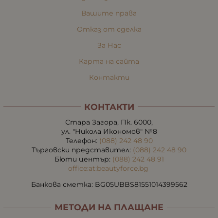
Вашите права
Отказ от сделка
За Нас
Карта на сайта
Контакти
КОНТАКТИ
Стара Загора, Пк. 6000,
ул. "Никола Икономов" №8
Телефон:
(088) 242 48 90
Търговски представител:
(088) 242 48 90
Бюти център:
(088) 242 48 91
office:at:beautyforce.bg
Банкова сметка: BG05UBBS81551014399562
МЕТОДИ НА ПЛАЩАНЕ