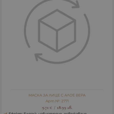
МАСКА ЗА ЛИЦЕ С АЛОЕ ВЕРА
Арт.№: 2771
9.71
€
18.99
лв.
/
Ефект: Блясък, избистряне, освежаване