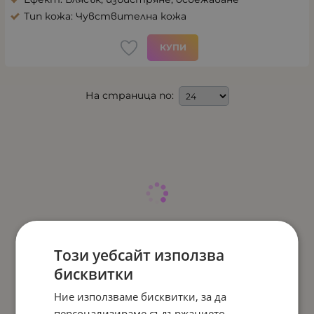
Тип кожа: Чувствителна кожа
КУПИ
На страница по:
Този уебсайт използва
бисквитки
Ние използваме бисквитки, за да
персонализираме съдържанието,