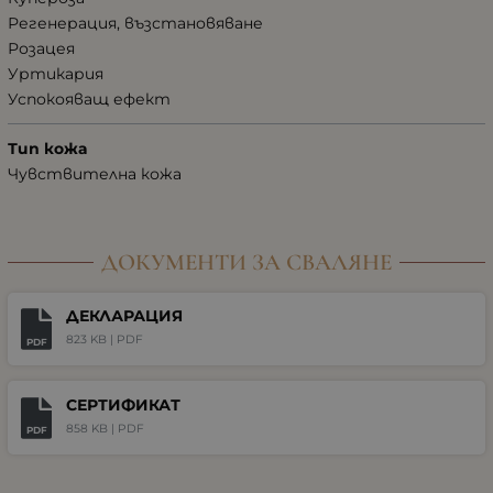
Регенерация, възстановяване
Розацея
Уртикария
Успокояващ ефект
Тип кожа
Чувствителна кожа
ДОКУМЕНТИ ЗА СВАЛЯНЕ
ДЕКЛАРАЦИЯ
823 KB |
PDF
PDF
СЕРТИФИКАТ
858 KB |
PDF
PDF