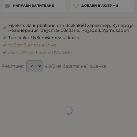
НАПРАВИ ЗАПИТВАНЕ
ДОБАВИ В ЛЮБИМИ
Ефект: Зачервяване от всякакъв характер, Купероза,
Регенерация, възстановяване, Розацея, Уртикария
Тип кожа: Чувствителна кожа
Чувствителна кожа
Jean D'Arcel
/
SENSITIVE SKIN
4.0/5 на базата на 1 оценка
Рейтинг: