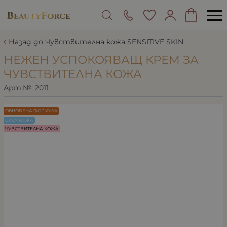
Назад до Чувствителна кожа SENSITIVE SKIN
НЕЖЕН УСПОКОЯВАЩ КРЕМ ЗА
ЧУВСТВИТЕЛНА КОЖА
Арт.№:
2011
ОБНОВЕНА ФОРМУЛА
СУХА КОЖА
ЧУВСТВИТЕЛНА КОЖА