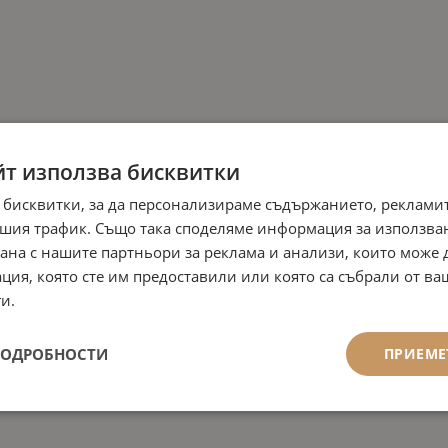
йт използва бисквитки
 бисквитки, за да персонализираме съдържанието, рекламит
шия трафик. Също така споделяме информация за използва
рана с нашите партньори за реклама и анализи, които може
ция, която сте им предоставили или която са събрали от в
и.
ПОДРОБНОСТИ
ПРИЕМЕ