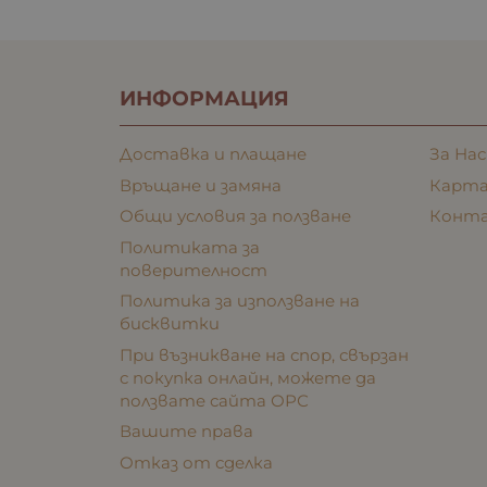
ИНФОРМАЦИЯ
Доставка и плащане
За Нас
Връщане и замяна
Карта
Общи условия за ползване
Конт
Политиката за
поверителност
Политика за използване на
бисквитки
При възникване на спор, свързан
с покупка онлайн, можете да
ползвате сайта ОРС
Вашите права
Отказ от сделка