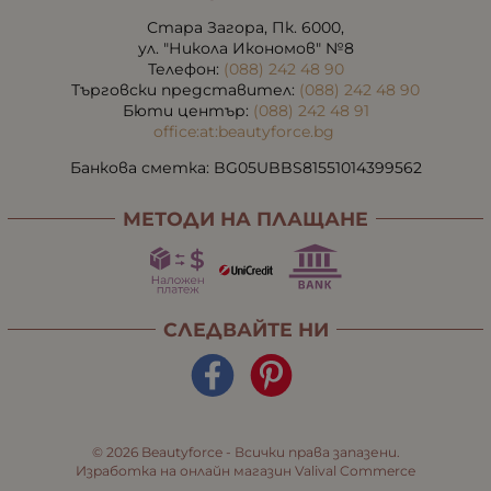
Стара Загора, Пк. 6000,
ул. "Никола Икономов" №8
Телефон:
(088) 242 48 90
Търговски представител:
(088) 242 48 90
Бюти център:
(088) 242 48 91
office:at:beautyforce.bg
Банкова сметка: BG05UBBS81551014399562
МЕТОДИ НА ПЛАЩАНЕ
СЛЕДВАЙТЕ НИ
© 2026
Beautyforce
- Всички права запазени.
Изработка на онлайн магазин
Valival Commerce