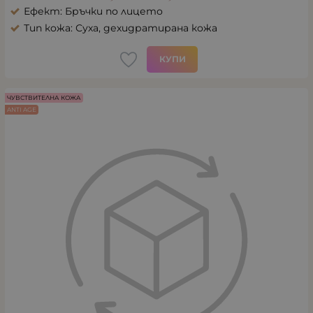
Ефект: Бръчки по лицето
Тип кожа: Суха, дехидратирана кожа
КУПИ
ЧУВСТВИТЕЛНА КОЖА
ANTI AGE