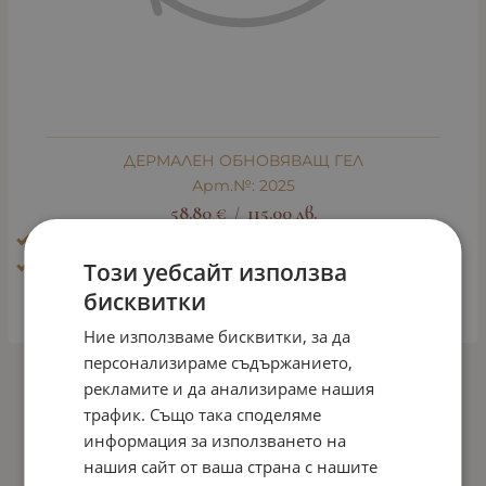
ДЕРМАЛЕН ОБНОВЯВАЩ ГЕЛ
Арт.№: 2025
58.80
€
115.00
лв.
/
Ефект: Блясък, избистряне, освежаване
Тип кожа: Чувствителна кожа
Този уебсайт използва
бисквитки
КУПИ
Ние използваме бисквитки, за да
персонализираме съдържанието,
рекламите и да анализираме нашия
На страница по:
трафик. Също така споделяме
информация за използването на
нашия сайт от ваша страна с нашите