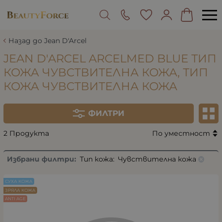
Назад до Jean D'Arcel
JEAN D'ARCEL ARCELMED BLUE ТИП
КОЖА ЧУВСТВИТЕЛНА КОЖА, ТИП
КОЖА ЧУВСТВИТЕЛНА КОЖА
ФИЛТРИ
2 Продукта
По уместност
Избрани филтри:
Тип кожа:
Чувствителна кожа
СУХА КОЖА
ЗРЯЛА КОЖА
ANTI AGE