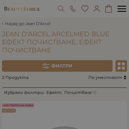
Назад до Jean D'Arcel
JEAN D'ARCEL ARCELMED BLUE
ЕФЕКТ ПОЧИСТВАНЕ, ЕФЕКТ
ПОЧИСТВАНЕ
ФИЛТРИ
2 Продукта
По уместност
Избрани филтри:
Ефект:
Почистване
ЧУВСТВИТЕЛНА КОЖА
ANTI AGE