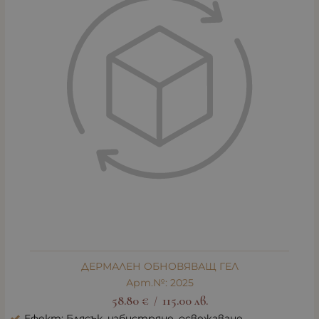
ДЕРМАЛЕН ОБНОВЯВАЩ ГЕЛ
Арт.№: 2025
58.80
€
115.00
лв.
/
Ефект: Блясък, избистряне, освежаване