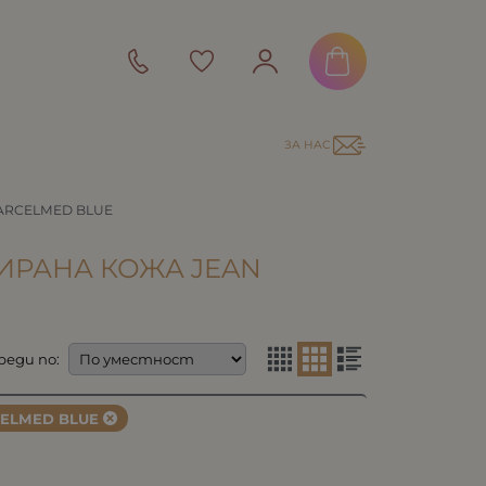
ЗА НАС
ARCELMED BLUE
ТИРАНА КОЖА JEAN
реди по:
ELMED BLUE