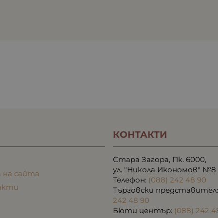
КОНТАКТИ
Стара Загора, Пк. 6000,
ул. "Никола Икономов" №8
 на сайта
Телефон:
(088) 242 48 90
акти
Търговски представител
242 48 90
Бюти център:
(088) 242 4