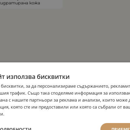
хидратирана кожа
йт използва бисквитки
 бисквитки, за да персонализираме съдържанието, рекламит
шия трафик. Също така споделяме информация за използва
рана с нашите партньори за реклама и анализи, които може
ция, която сте им предоставили или която са събрали от в
и.
ПОДРОБНОСТИ
ПРИЕМЕ