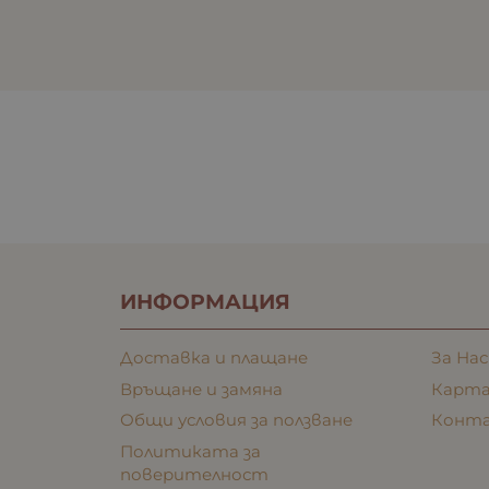
ИНФОРМАЦИЯ
Доставка и плащане
За Нас
Връщане и замяна
Карта
Общи условия за ползване
Конт
Политиката за
поверителност