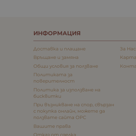
ИНФОРМАЦИЯ
Доставка и плащане
За Нас
Връщане и замяна
Карта
Общи условия за ползване
Конт
Политиката за
поверителност
Политика за използване на
бисквитки
При възникване на спор, свързан
с покупка онлайн, можете да
ползвате сайта ОРС
Вашите права
Отказ от сделка