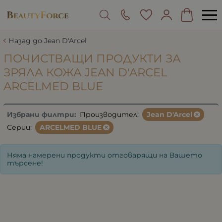
Назад до Jean D'Arcel
ПОЧИСТВАЩИ ПРОДУКТИ ЗА
ЗРЯЛА КОЖА JEAN D'ARCEL
ARCELMED BLUE
Избрани филтри:
Производител:
Jean D'Arcel
Серии:
ARCELMED BLUE
Няма намерени продукти отговарящи на Вашето
търсене!