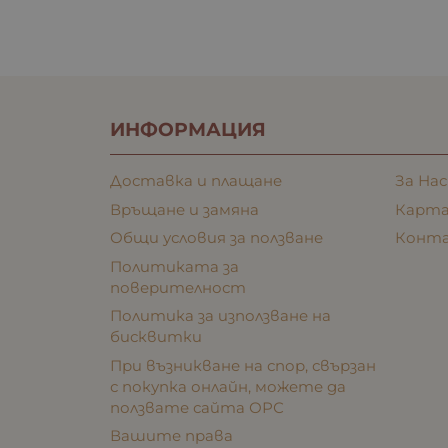
ИНФОРМАЦИЯ
Доставка и плащане
За Нас
Връщане и замяна
Карта
Общи условия за ползване
Конт
Политиката за
поверителност
Политика за използване на
бисквитки
При възникване на спор, свързан
с покупка онлайн, можете да
ползвате сайта ОРС
Вашите права