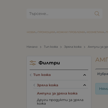
НОВИ
ПРОМОЦИИ
КОЖНИ ПРОБЛЕМИ
КОЗМЕТИКА
Начало
Тип кожа
Зряла кожа
Ампули за зр
АМП
Филтри
Избр
Тип кожа
Зряла кожа
Ням
Ампули за зряла кожа
Други продукти за зряла
кожа