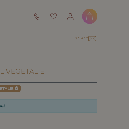
ЗА НАС
L VEGETALIE
ETALIE
е!