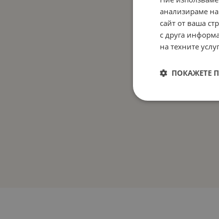
анализираме на
сайт от ваша ст
с друга информа
на техните услуг
ПОКАЖЕТЕ 