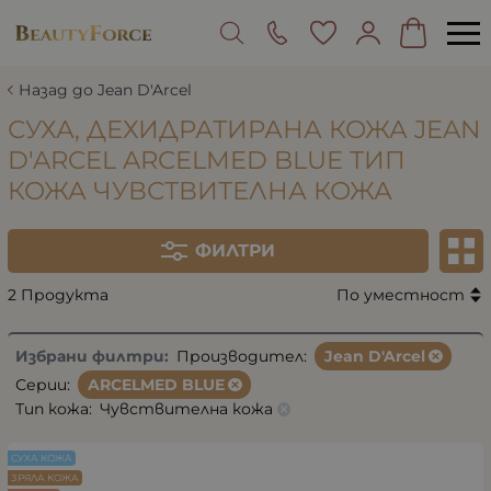
Назад до Jean D'Arcel
СУХА, ДЕХИДРАТИРАНА КОЖА JEAN
D'ARCEL ARCELMED BLUE ТИП
КОЖА ЧУВСТВИТЕЛНА КОЖА
ФИЛТРИ
2 Продукта
По уместност
Избрани филтри:
Производител:
Jean D'Arcel
Серии:
ARCELMED BLUE
Тип кожа:
Чувствителна кожа
СУХА КОЖА
ЗРЯЛА КОЖА