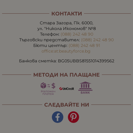
КОНТАКТИ
Стара Загора, Пк. 6000,
ул. "Никола Икономов" №8
Телефон:
(088) 242 48 90
Търговски представител:
(088) 242 48 90
Бюти център:
(088) 242 48 91
office:at:beautyforce.bg
Банкова сметка: BG05UBBS81551014399562
МЕТОДИ НА ПЛАЩАНЕ
СЛЕДВАЙТЕ НИ