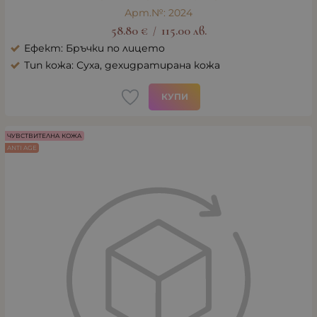
Арт.№: 2024
58.80
€
115.00
лв.
/
Ефект: Бръчки по лицето
Тип кожа: Суха, дехидратирана кожа
КУПИ
ЧУВСТВИТЕЛНА КОЖА
ANTI AGE