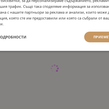
 бисквитки, за да персонализираме съдържанието, рекламит
шия трафик. Също така споделяме информация за използва
рана с нашите партньори за реклама и анализи, които може
ция, която сте им предоставили или която са събрали от в
и.
ПОДРОБНОСТИ
ПРИЕМЕ