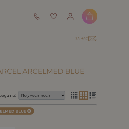
ЗА НАС
ARCEL ARCELMED BLUE
реди по:
ELMED BLUE