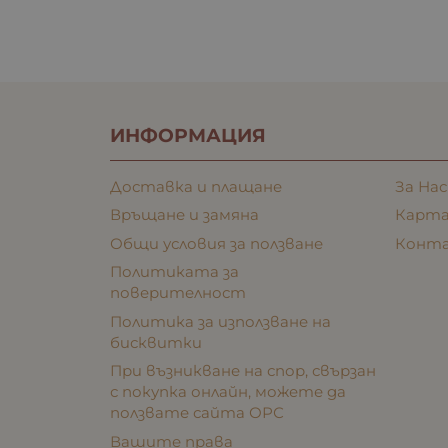
ИНФОРМАЦИЯ
Доставка и плащане
За Нас
Връщане и замяна
Карта
Общи условия за ползване
Конт
Политиката за
поверителност
Политика за използване на
бисквитки
При възникване на спор, свързан
с покупка онлайн, можете да
ползвате сайта ОРС
Вашите права