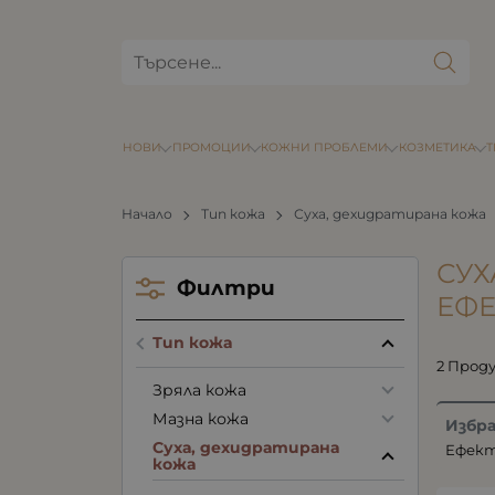
НОВИ
ПРОМОЦИИ
КОЖНИ ПРОБЛЕМИ
КОЗМЕТИКА
Начало
Тип кожа
Суха, дехидратирана кожа
СУХ
Филтри
ЕФЕ
Тип кожа
2 Прод
Зряла кожа
Мазна кожа
Избр
Суха, дехидратирана
Ефект
кожа