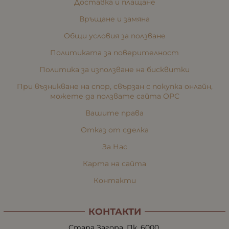
Доставка и плащане
Връщане и замяна
Общи условия за ползване
Политиката за поверителност
Политика за използване на бисквитки
При възникване на спор, свързан с покупка онлайн,
можете да ползвате сайта ОРС
Вашите права
Отказ от сделка
За Нас
Карта на сайта
Контакти
КОНТАКТИ
Стара Загора, Пк. 6000,