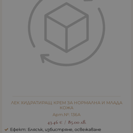
ЛЕК ХИДРАТИРАЩ КРЕМ ЗА НОРМАЛНА И МЛАДА
КОЖА
Арт.№: 136А
43.46
€
85.00
лв.
/
Ефект: Блясък, избистряне, освежаване