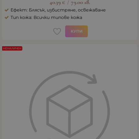
40.39
€
79.00
лв.
/
Ефект: Блясък, избистряне, освежаване
Тип кожа: Всички типове кожа
КУПИ
НЕНАЛИЧЕН