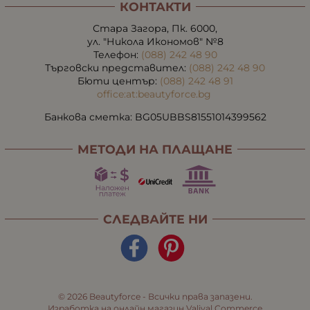
КОНТАКТИ
Стара Загора, Пк. 6000,
ул. "Никола Икономов" №8
Телефон:
(088) 242 48 90
Търговски представител:
(088) 242 48 90
Бюти център:
(088) 242 48 91
office:at:beautyforce.bg
Банкова сметка: BG05UBBS81551014399562
МЕТОДИ НА ПЛАЩАНЕ
СЛЕДВАЙТЕ НИ
© 2026
Beautyforce
- Всички права запазени.
Изработка на онлайн магазин
Valival Commerce