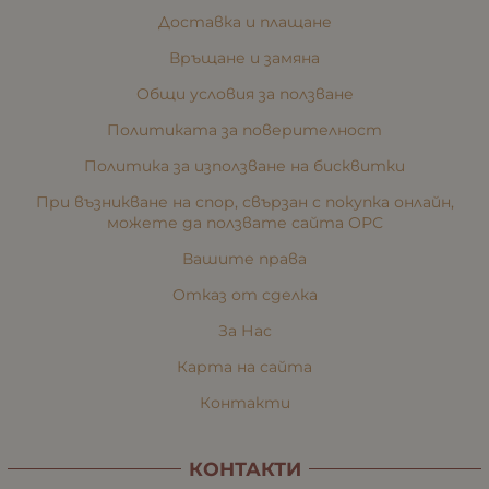
Доставка и плащане
Връщане и замяна
Общи условия за ползване
Политиката за поверителност
Политика за използване на бисквитки
При възникване на спор, свързан с покупка онлайн,
можете да ползвате сайта ОРС
Вашите права
Отказ от сделка
За Нас
Карта на сайта
Контакти
КОНТАКТИ