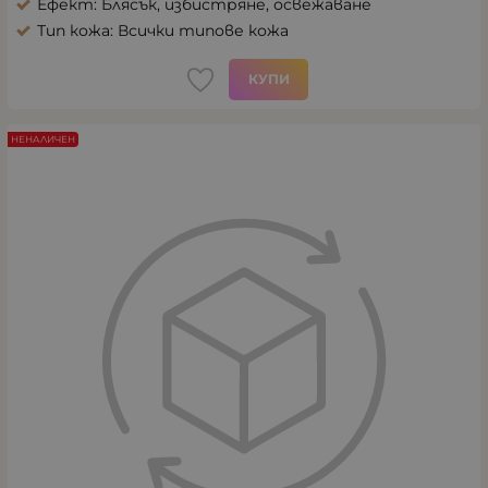
Ефект: Блясък, избистряне, освежаване
Тип кожа: Всички типове кожа
КУПИ
НЕНАЛИЧЕН