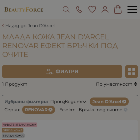
Назад до Jean D'Arcel
МЛАДА КОЖА JEAN D'ARCEL
RENOVAR ЕФЕКТ БРЪЧКИ ПОД
ОЧИТЕ
ФИЛТРИ
1 Продукт
По уместност
Избрани филтри:
Производител:
Jean D'Arcel
Серии:
RENOVAR
Ефект:
Бръчки под очите
ЧУВСТВИТЕЛНА КОЖА
ЗРЯЛА КОЖА
МЛАДА КОЖА